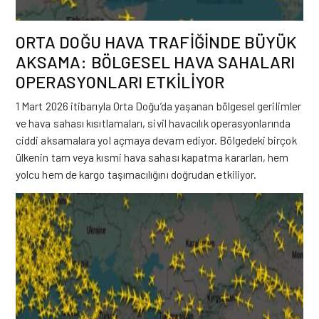
ORTA DOĞU HAVA TRAFİĞİNDE BÜYÜK
AKSAMA: BÖLGESEL HAVA SAHALARI
OPERASYONLARI ETKİLİYOR
1 Mart 2026 itibarıyla
Orta Doğu
’da yaşanan bölgesel gerilimler
ve hava sahası kısıtlamaları, sivil havacılık operasyonlarında
ciddi aksamalara yol açmaya devam ediyor. Bölgedeki birçok
ülkenin tam veya kısmi hava sahası kapatma kararları, hem
yolcu hem de kargo taşımacılığını doğrudan etkiliyor.