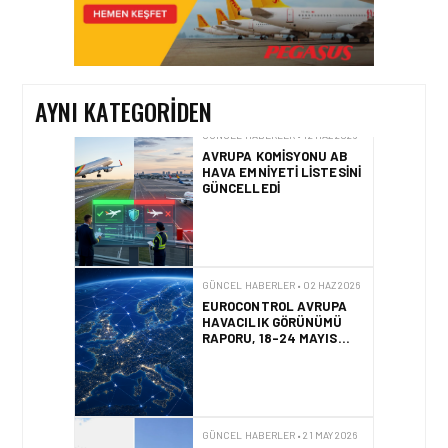
AVRUPA KOMISYONU AB
HAVA EMNIYETI LISTESINI
GÜNCELLEDI
AYNI KATEGORIDEN
GÜNCEL HABERLER • 02 HAZ 2026
EUROCONTROL AVRUPA
HAVACILIK GÖRÜNÜMÜ
RAPORU, 18-24 MAYIS
2026 HAFTASI
GÜNCEL HABERLER • 21 MAY 2026
AF447 FACIASINDA 17
YILLIK HUKUK
MÜCADELESI
SONUÇLANDI
HAVACILIK • 10 MAR 2026