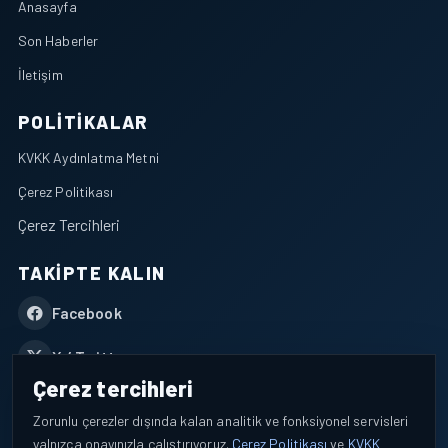
Anasayfa
Son Haberler
İletişim
POLITIKALAR
KVKK Aydınlatma Metni
Çerez Politikası
Çerez Tercihleri
TAKIPTE KALIN
Facebook
X / Twitter
Çerez tercihleri
YouTube
Zorunlu çerezler dışında kalan analitik ve fonksiyonel servisleri
yalnızca onayınızla çalıştırıyoruz.
Çerez Politikası
ve
KVKK
WhatsApp