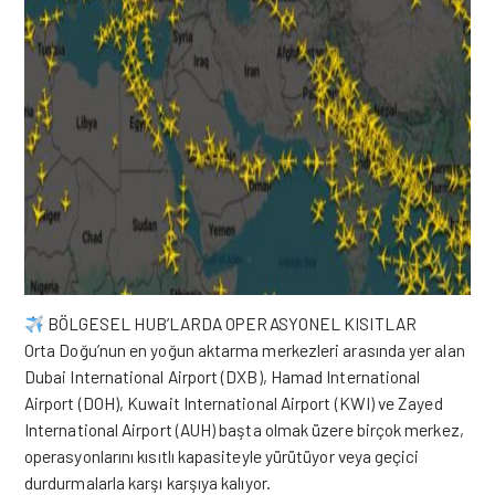
BÖLGESEL HUB’LARDA OPERASYONEL KISITLAR
Orta Doğu’nun en yoğun aktarma merkezleri arasında yer alan
Dubai International Airport (DXB), Hamad International
Airport (DOH), Kuwait International Airport (KWI) ve Zayed
International Airport (AUH) başta olmak üzere birçok merkez,
operasyonlarını kısıtlı kapasiteyle yürütüyor veya geçici
durdurmalarla karşı karşıya kalıyor.