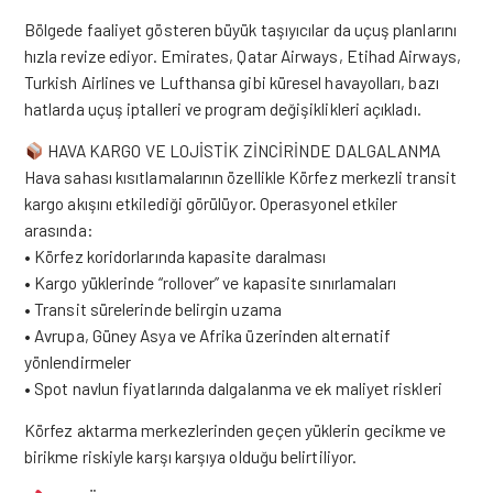
Bölgede faaliyet gösteren büyük taşıyıcılar da uçuş planlarını
hızla revize ediyor. Emirates, Qatar Airways, Etihad Airways,
Turkish Airlines ve Lufthansa gibi küresel havayolları, bazı
hatlarda uçuş iptalleri ve program değişiklikleri açıkladı.
HAVA KARGO VE LOJİSTİK ZİNCİRİNDE DALGALANMA
Hava sahası kısıtlamalarının özellikle Körfez merkezli transit
kargo akışını etkilediği görülüyor. Operasyonel etkiler
arasında:
• Körfez koridorlarında kapasite daralması
• Kargo yüklerinde “rollover” ve kapasite sınırlamaları
• Transit sürelerinde belirgin uzama
• Avrupa, Güney Asya ve Afrika üzerinden alternatif
yönlendirmeler
• Spot navlun fiyatlarında dalgalanma ve ek maliyet riskleri
Körfez aktarma merkezlerinden geçen yüklerin gecikme ve
birikme riskiyle karşı karşıya olduğu belirtiliyor.