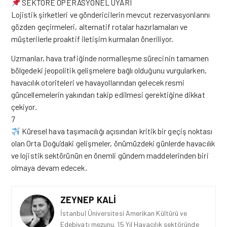
SEKTÖRE OPERASYONEL UYARI
Lojistik şirketleri ve göndericilerin mevcut rezervasyonlarını
gözden geçirmeleri, alternatif rotalar hazırlamaları ve
müşterilerle proaktif iletişim kurmaları öneriliyor.
Uzmanlar, hava trafiğinde normalleşme sürecinin tamamen
bölgedeki jeopolitik gelişmelere bağlı olduğunu vurgularken,
havacılık otoriteleri ve havayollarından gelecek resmi
güncellemelerin yakından takip edilmesi gerektiğine dikkat
çekiyor.
7
Küresel hava taşımacılığı açısından kritik bir geçiş noktası
olan Orta Doğu’daki gelişmeler, önümüzdeki günlerde havacılık
ve lojistik sektörünün en önemli gündem maddelerinden biri
olmaya
devam
edecek.
ZEYNEP KALI
İstanbul Üniversitesi Amerikan Kültürü ve
Edebiyatı mezunu. 15 Yıl Havacılık sektöründe