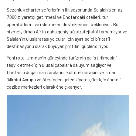
Sezonluk charter seferlerinin ilk sezonunda Salalah’a en az
7.000 ziyaretçi getirmesi ve Dhofar’daki otelleri, tur
operatörlerini ve işletmeleri desteklemesi bekleniyor. Bu
hizmet, Oman Air’in daha geniş ağ stratejisini tamamlıyor ve
Salalah’ın uluslararası yolcular için ayırt edici bir tatil
destinasyonu olarak büyüyen profilini güçlendiriyor.
Yeni rota, Umman’ın güneyinde turizmin geliştirilmesini
teşvik etmek için ulusal çabalara da uyum sağlıyor ve
Dhofar’ın doğal manzaralarını, kültürel mirasını ve ılıman
iklimini Avrupa ve ötesinden gelen ziyaretçiler için önemli
cazibe merkezleri olarak öne çıkarıyor.