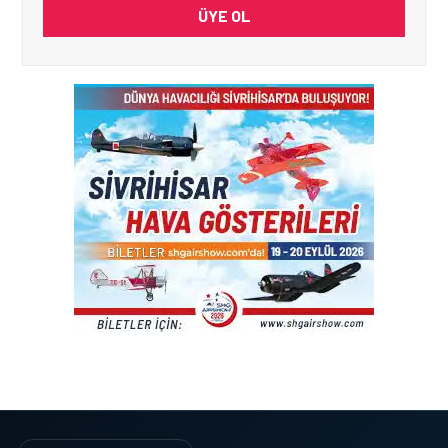
ÜYE OL