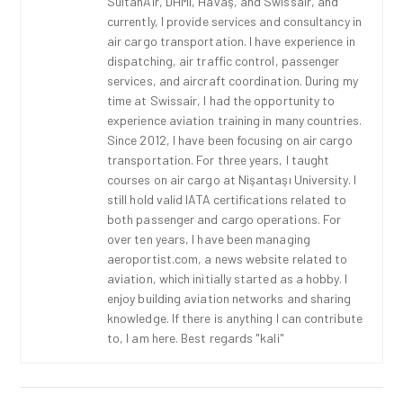
SultanAir, DHMI, Havaş, and Swissair, and
currently, I provide services and consultancy in
air cargo transportation. I have experience in
dispatching, air traffic control, passenger
services, and aircraft coordination. During my
time at Swissair, I had the opportunity to
experience aviation training in many countries.
Since 2012, I have been focusing on air cargo
transportation. For three years, I taught
courses on air cargo at Nişantaşı University. I
still hold valid IATA certifications related to
both passenger and cargo operations. For
over ten years, I have been managing
aeroportist.com, a news website related to
aviation, which initially started as a hobby. I
enjoy building aviation networks and sharing
knowledge. If there is anything I can contribute
to, I am here. Best regards "kali"