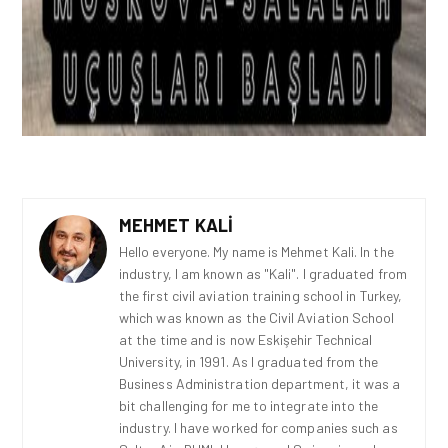
MEHMET KALI
Hello everyone. My name is Mehmet Kali. In the
industry, I am known as "Kali". I graduated from
the first civil aviation training school in Turkey,
which was known as the Civil Aviation School
at the time and is now Eskişehir Technical
University, in 1991. As I graduated from the
Business Administration department, it was a
bit challenging for me to integrate into the
industry. I have worked for companies such as