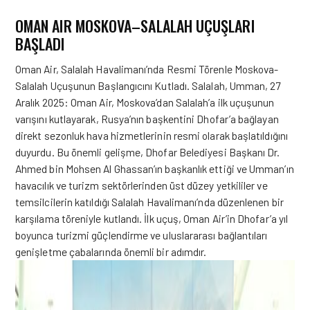
OMAN AIR MOSKOVA–SALALAH UÇUŞLARI
BAŞLADI
Oman Air, Salalah Havalimanı’nda Resmi Törenle Moskova-
Salalah Uçuşunun Başlangıcını Kutladı. Salalah, Umman, 27
Aralık 2025: Oman Air, Moskova’dan Salalah’a ilk uçuşunun
varışını kutlayarak, Rusya’nın başkentini Dhofar’a bağlayan
direkt sezonluk hava hizmetlerinin resmi olarak başlatıldığını
duyurdu. Bu önemli gelişme, Dhofar Belediyesi Başkanı Dr.
Ahmed bin Mohsen Al Ghassan’ın başkanlık ettiği ve Umman’ın
havacılık ve turizm sektörlerinden üst düzey yetkililer ve
temsilcilerin katıldığı Salalah Havalimanı’nda düzenlenen bir
karşılama töreniyle kutlandı. İlk uçuş, Oman Air’in Dhofar’a yıl
boyunca turizmi güçlendirme ve uluslararası bağlantıları
genişletme çabalarında önemli bir adımdır.