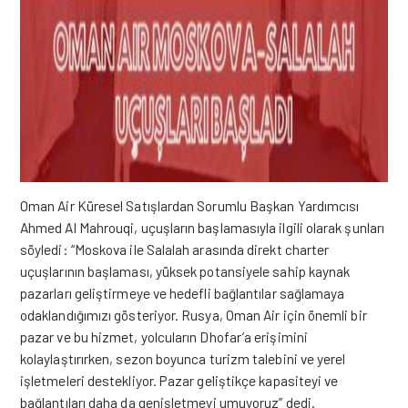
Oman Air Küresel Satışlardan Sorumlu Başkan Yardımcısı
Ahmed Al Mahrouqi, uçuşların başlamasıyla ilgili olarak şunları
söyledi: “Moskova ile Salalah arasında direkt charter
uçuşlarının başlaması, yüksek potansiyele sahip kaynak
pazarları geliştirmeye ve hedefli bağlantılar sağlamaya
odaklandığımızı gösteriyor. Rusya, Oman Air için önemli bir
pazar ve bu hizmet, yolcuların Dhofar’a erişimini
kolaylaştırırken, sezon boyunca turizm talebini ve yerel
işletmeleri destekliyor. Pazar geliştikçe kapasiteyi ve
bağlantıları daha da genişletmeyi umuyoruz” dedi.