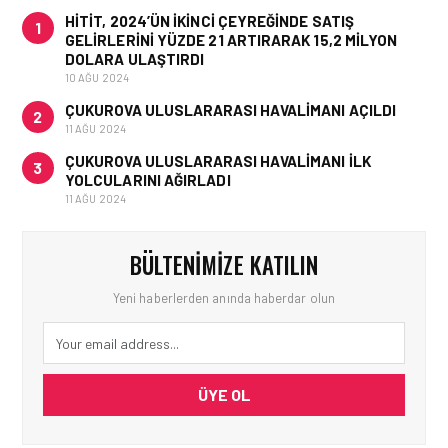
HITIT, 2024’ÜN IKINCI ÇEYREĞINDE SATIŞ
1
GELIRLERINI YÜZDE 21 ARTIRARAK 15,2 MILYON
DOLARA ULAŞTIRDI
10 AĞU 2024
ÇUKUROVA ULUSLARARASI HAVALIMANI AÇILDI
2
11 AĞU 2024
ÇUKUROVA ULUSLARARASI HAVALIMANI İLK
3
YOLCULARINI AĞIRLADI
11 AĞU 2024
BÜLTENIMIZE KATILIN
Yeni haberlerden anında haberdar olun
ÜYE OL