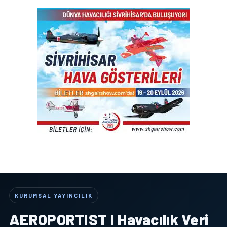
KURUMSAL YAYINCILIK
AEROPORTIST I Havacılık Veri