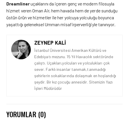
Dreamliner
uçaklarını da içeren genç ve modern filosuyla
hizmet veren Oman Air, hem havada hem de yerde sunduğu
üstün ürün ve hizmetler ile her yolcuya yolculuğu boyunca
yaşattığı geleneksel Umman misafirperverliğiyle tanınıyor.
ZEYNEP KALI
İstanbul Üniversitesi Amerikan Kültürü ve
Edebiyatı mezunu. 15 Yıl Havacılık sektöründe
çalıştı. Uçakları,yolcuları ve yolculukları çok
sever. Farklı insanlar tanımak,tanımadığı
şehirlerin sokaklarında dolaşmak en hoşlandığı
şeydir. Bir kız çocuğu annesidir. Sitemizin Yazı
İşleri Müdürüdür
YORUMLAR (0)