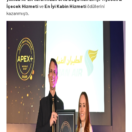
İçecek Hizmeti
ve
En İyi Kabin Hizmeti
ödüllerini
kazanmıştı.