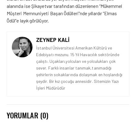
alanında ise Şikayetvar tarafından düzenlenen “Mükemmel
Müşteri Memnuniyeti Başarı Ödülleri”nde yıllardır “Elmas
Ödül”e layık görülüyor.
ZEYNEP KALI
İstanbul Üniversitesi Amerikan Kültürü ve
Edebiyatı mezunu. 15 Yıl Havacılık sektöründe
çalıştı. Uçakları,yolcuları ve yolculukları çok
sever. Farklı insanlar tanımak,tanımadığı
şehirlerin sokaklarında dolaşmak en hoşlandığı
şeydir. Bir kız çocuğu annesidir. Sitemizin Yazı
İşleri Müdürüdür
YORUMLAR (0)