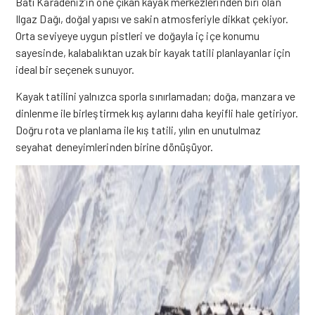
Batı Karadeniz’in öne çıkan kayak merkezlerinden biri olan
Ilgaz Dağı, doğal yapısı ve sakin atmosferiyle dikkat çekiyor.
Orta seviyeye uygun pistleri ve doğayla iç içe konumu
sayesinde, kalabalıktan uzak bir kayak tatili planlayanlar için
ideal bir seçenek sunuyor.
Kayak tatilini yalnızca sporla sınırlamadan; doğa, manzara ve
dinlenme ile birleştirmek kış aylarını daha keyifli hale getiriyor.
Doğru rota ve planlama ile kış tatili, yılın en unutulmaz
seyahat deneyimlerinden birine dönüşüyor.