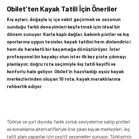
Obilet’ten Kayak Tatili İçin Öneriler
Kış ayları, doğayla iç içe vakit geçirmek ve sezonun
sunduğu farklı deneyimleri keşfetmek için ideal bir
dönem sunuyor. Karla kaplı dağlar, bakımlı pistler ve kış
sporlarına uygun tesisler, kayak tatilini hem dinlendirici
hem de hareketli bir kaçamağa dönüştürüyor. İster
profesyonel bir kayakçı olun ister ilk kez piste çıkmayı
planlayın; doğru rota seçimiyle kış tatili keyifli ve
konforlu hale geliyor. Obilet’in hazırladığı eşsiz kayak
merkezlerinden oluşan 10 rota, kayak meraklılarına
rehberlik ediyor.
Türkiye ve yurt dışında, farklı zorluk seviyelerine sahip pistleri
ve konaklama alternatifleriyle öne çıkan kayak merkezleri, kış
tatili planı yapanlar için çeşitli seçenekler sunuyor. Türkiye’nin