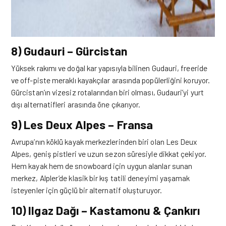
8) Gudauri – Gürcistan
Yüksek rakımı ve doğal kar yapısıyla bilinen Gudauri, freeride
ve off-piste meraklı kayakçılar arasında popülerliğini koruyor.
Gürcistan’ın vizesiz rotalarından biri olması, Gudauri’yi yurt
dışı alternatifleri arasında öne çıkarıyor.
9) Les Deux Alpes – Fransa
Avrupa’nın köklü kayak merkezlerinden biri olan Les Deux
Alpes, geniş pistleri ve uzun sezon süresiyle dikkat çekiyor.
Hem kayak hem de snowboard için uygun alanlar sunan
merkez, Alpler’de klasik bir kış tatili deneyimi yaşamak
isteyenler için güçlü bir alternatif oluşturuyor.
10) Ilgaz Dağı – Kastamonu & Çankırı