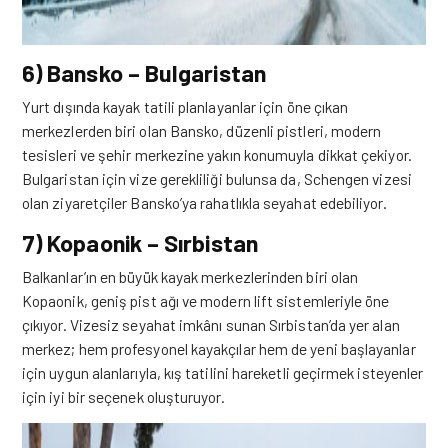
6) Bansko – Bulgaristan
Yurt dışında kayak tatili planlayanlar için öne çıkan
merkezlerden biri olan Bansko, düzenli pistleri, modern
tesisleri ve şehir merkezine yakın konumuyla dikkat çekiyor.
Bulgaristan için vize gerekliliği bulunsa da, Schengen vizesi
olan ziyaretçiler Bansko’ya rahatlıkla seyahat edebiliyor.
7) Kopaonik – Sırbistan
Balkanlar’ın en büyük kayak merkezlerinden biri olan
Kopaonik, geniş pist ağı ve modern lift sistemleriyle öne
çıkıyor. Vizesiz seyahat imkânı sunan Sırbistan’da yer alan
merkez; hem profesyonel kayakçılar hem de yeni başlayanlar
için uygun alanlarıyla, kış tatilini hareketli geçirmek isteyenler
için iyi bir seçenek oluşturuyor.