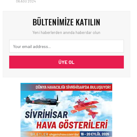
06 AĞU 2024
BÜLTENIMIZE KATILIN
Yeni haberlerden anında haberdar olun
ÜYE OL