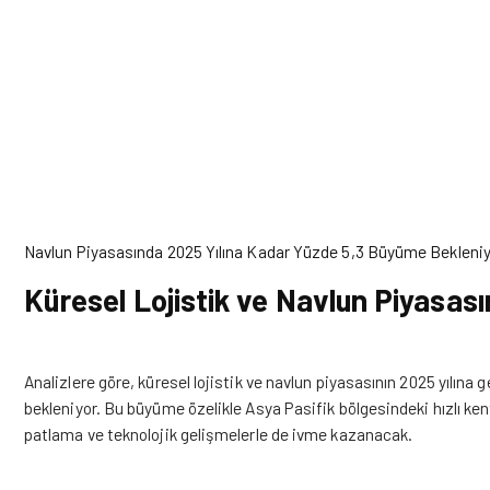
Navlun Piyasasında 2025 Yılına Kadar Yüzde 5,3 Büyüme Bekleni
Küresel Lojistik ve Navlun Piyasa
Analizlere göre, küresel lojistik ve navlun piyasasının 2025 yılına
bekleniyor. Bu büyüme özelikle Asya Pasifik bölgesindeki hızlı k
patlama ve teknolojik gelişmelerle de ivme kazanacak.