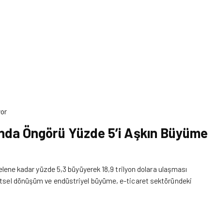
yor
sında Öngörü Yüzde 5’i Aşkın Büyüme
 gelene kadar yüzde 5,3 büyüyerek 18,9 trilyon dolara ulaşması
entsel dönüşüm ve endüstriyel büyüme, e-ticaret sektöründeki