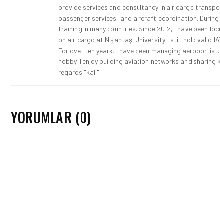
provide services and consultancy in air cargo transport
passenger services, and aircraft coordination. During
training in many countries. Since 2012, I have been fo
on air cargo at Nişantaşı University. I still hold vali
For over ten years, I have been managing aeroportist.c
hobby. I enjoy building aviation networks and sharing k
regards "kali"
YORUMLAR (0)