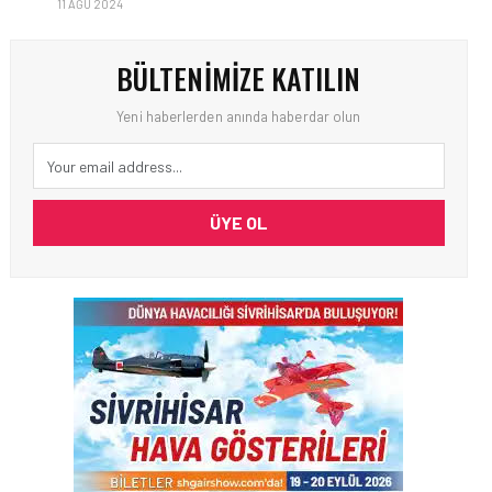
11 AĞU 2024
BÜLTENIMIZE KATILIN
Yeni haberlerden anında haberdar olun
ÜYE OL