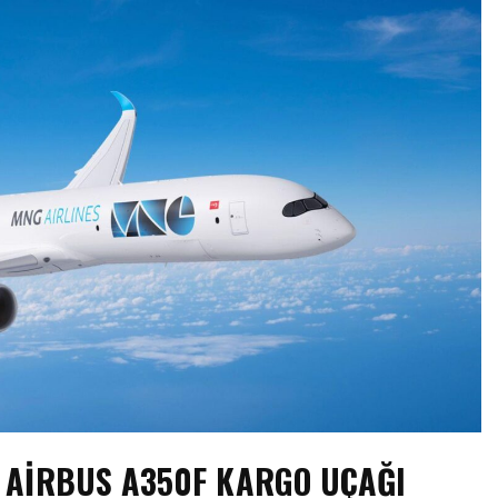
 AIRBUS A350F KARGO UÇAĞI