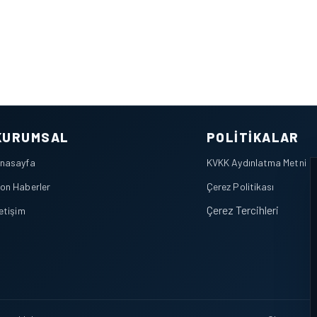
KURUMSAL
POLITIKALAR
nasayfa
KVKK Aydınlatma Metni
on Haberler
Çerez Politikası
Çerez Tercihleri
letişim