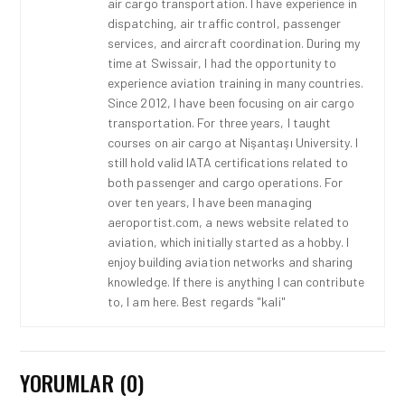
air cargo transportation. I have experience in
dispatching, air traffic control, passenger
services, and aircraft coordination. During my
time at Swissair, I had the opportunity to
experience aviation training in many countries.
Since 2012, I have been focusing on air cargo
transportation. For three years, I taught
courses on air cargo at Nişantaşı University. I
still hold valid IATA certifications related to
both passenger and cargo operations. For
over ten years, I have been managing
aeroportist.com, a news website related to
aviation, which initially started as a hobby. I
enjoy building aviation networks and sharing
knowledge. If there is anything I can contribute
to, I am here. Best regards "kali"
YORUMLAR (0)