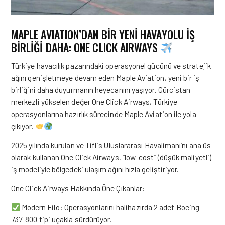
MAPLE AVIATION’DAN BİR YENİ HAVAYOLU İŞ
BİRLİĞİ DAHA: ONE CLICK AIRWAYS
Türkiye havacılık pazarındaki operasyonel gücünü ve stratejik
ağını genişletmeye devam eden Maple Aviation, yeni bir iş
birliğini daha duyurmanın heyecanını yaşıyor. Gürcistan
merkezli yükselen değer One Click Airways, Türkiye
operasyonlarına hazırlık sürecinde Maple Aviation ile yola
çıkıyor.
2025 yılında kurulan ve Tiflis Uluslararası Havalimanı’nı ana üs
olarak kullanan One Click Airways, “low-cost” (düşük maliyetli)
iş modeliyle bölgedeki ulaşım ağını hızla geliştiriyor.
One Click Airways Hakkında Öne Çıkanlar:
Modern Filo: Operasyonlarını halihazırda 2 adet Boeing
737-800 tipi uçakla sürdürüyor.