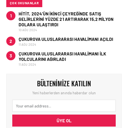
ÇOK OKUNANLAR
HITIT, 2024’ÜN IKINCI ÇEYREĞINDE SATIŞ
1
GELIRLERINI YÜZDE 21 ARTIRARAK 15,2 MILYON
DOLARA ULAŞTIRDI
10 AĞU 2024
ÇUKUROVA ULUSLARARASI HAVALIMANI AÇILDI
2
11 AĞU 2024
ÇUKUROVA ULUSLARARASI HAVALIMANI İLK
3
YOLCULARINI AĞIRLADI
11 AĞU 2024
BÜLTENIMIZE KATILIN
Yeni haberlerden anında haberdar olun
ÜYE OL