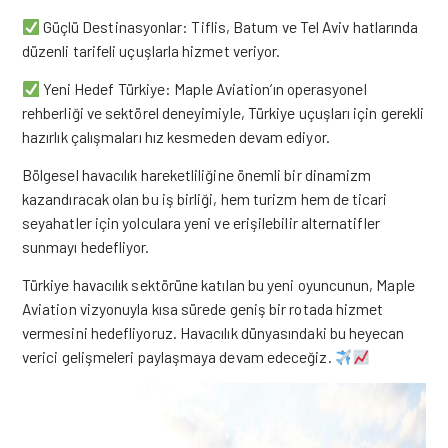
Güçlü Destinasyonlar: Tiflis, Batum ve Tel Aviv hatlarında
düzenli tarifeli uçuşlarla hizmet veriyor.
Yeni Hedef Türkiye: Maple Aviation’ın operasyonel
rehberliği ve sektörel deneyimiyle, Türkiye uçuşları için gerekli
hazırlık çalışmaları hız kesmeden devam ediyor.
Bölgesel havacılık hareketliliğine önemli bir dinamizm
kazandıracak olan bu iş birliği, hem turizm hem de ticari
seyahatler için yolculara yeni ve erişilebilir alternatifler
sunmayı hedefliyor.
Türkiye havacılık sektörüne katılan bu yeni oyuncunun, Maple
Aviation vizyonuyla kısa sürede geniş bir rotada hizmet
vermesini hedefliyoruz. Havacılık dünyasındaki bu heyecan
verici gelişmeleri paylaşmaya devam edeceğiz.