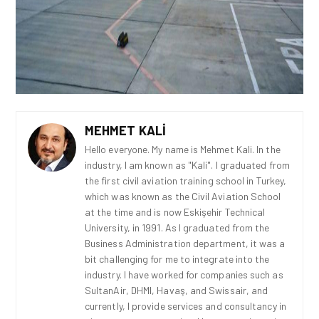
MEHMET KALI
Hello everyone. My name is Mehmet Kali. In the
industry, I am known as "Kali". I graduated from
the first civil aviation training school in Turkey,
which was known as the Civil Aviation School
at the time and is now Eskişehir Technical
University, in 1991. As I graduated from the
Business Administration department, it was a
bit challenging for me to integrate into the
industry. I have worked for companies such as
SultanAir, DHMI, Havaş, and Swissair, and
currently, I provide services and consultancy in