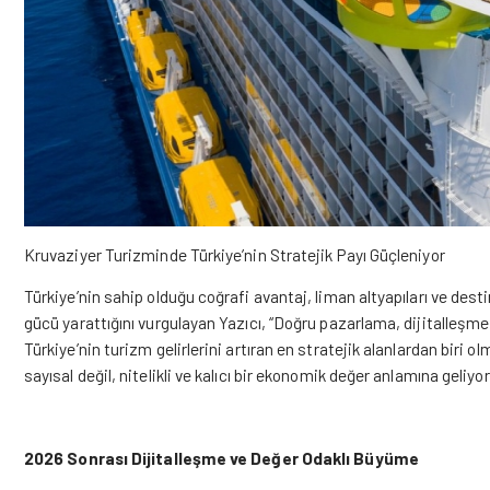
Kruvaziyer Turizminde Türkiye’nin Stratejik Payı Güçleniyor
Türkiye’nin sahip olduğu coğrafi avantaj, liman altyapıları ve dest
gücü yarattığını vurgulayan Yazıcı, “Doğru pazarlama, dijitalleşme v
Türkiye’nin turizm gelirlerini artıran en stratejik alanlardan bir
sayısal değil, nitelikli ve kalıcı bir ekonomik değer anlamına geliyor
2026 Sonrası Dijitalleşme ve Değer Odaklı Büyüme