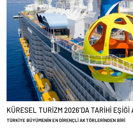
KÜRESEL TURİZM 2026’DA TARİHİ EŞİĞİ
TÜRKİYE BÜYÜMENİN EN DİRENÇLİ AKTÖRLERİNDEN BİRİ