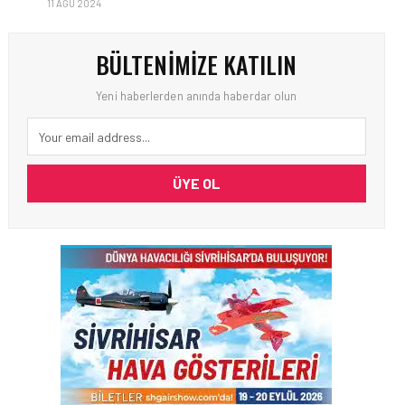
11 AĞU 2024
BÜLTENIMIZE KATILIN
Yeni haberlerden anında haberdar olun
ÜYE OL