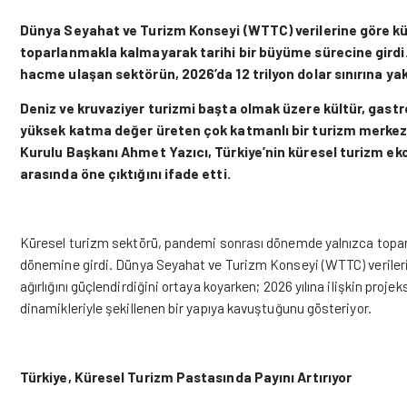
Dünya Seyahat ve Turizm Konseyi (WTTC) verilerine göre k
toparlanmakla kalmayarak tarihi bir büyüme sürecine girdi. 
hacme ulaşan sektörün, 2026’da 12 trilyon dolar sınırına ya
Deniz ve kruvaziyer turizmi başta olmak üzere kültür, gastr
yüksek katma değer üreten çok katmanlı bir turizm merke
Kurulu Başkanı Ahmet Yazıcı, Türkiye’nin küresel turizm eko
arasında öne çıktığını ifade etti.
Küresel turizm sektörü, pandemi sonrası dönemde yalnızca top
dönemine girdi. Dünya
Seyahat
ve Turizm Konseyi (WTTC) verileri
ağırlığını güçlendirdiğini ortaya koyarken; 2026 yılına ilişkin proje
dinamikleriyle şekillenen bir yapıya kavuştuğunu gösteriyor.
Türkiye, Küresel Turizm Pastasında Payını Artırıyor