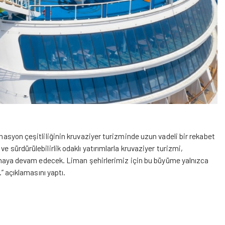
inasyon çeşitliliğinin kruvaziyer turizminde uzun vadeli bir rekabet
e sürdürülebilirlik odaklı yatırımlarla kruvaziyer turizmi,
i olmaya devam edecek. Liman şehirlerimiz için bu büyüme yalnızca
.” açıklamasını yaptı.