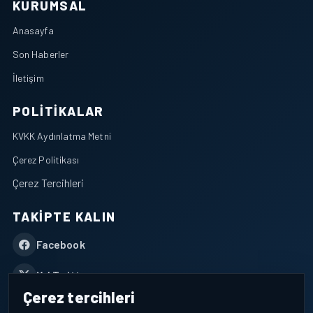
KURUMSAL
Anasayfa
Son Haberler
İletişim
POLITIKALAR
KVKK Aydınlatma Metni
Çerez Politikası
Çerez Tercihleri
TAKIPTE KALIN
Facebook
X / Twitter
Çerez tercihleri
YouTube