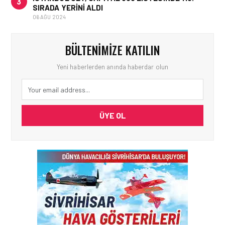
3
SIRADA YERINI ALDI
06 AĞU 2024
BÜLTENIMIZE KATILIN
Yeni haberlerden anında haberdar olun
ÜYE OL