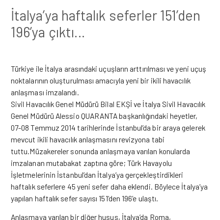
İtalya’ya haftalık seferler 151’den
196’ya çıktı…
Türkiye ile İtalya arasındaki uçuşların arttırılması ve yeni uçuş
noktalarının oluşturulması amacıyla yeni bir ikili havacılık
anlaşması imzalandı.
Sivil Havacılık Genel Müdürü Bilal EKŞİ ve İtalya Sivil Havacılık
Genel Müdürü Alessio QUARANTA başkanlığındaki heyetler,
07-08 Temmuz 2014 tarihlerinde İstanbul’da bir araya gelerek
mevcut ikili havacılık anlaşmasını revizyona tabi
tuttu.Müzakereler sonunda anlaşmaya varılan konularda
imzalanan mutabakat zaptına göre; Türk Havayolu
İşletmelerinin İstanbul’dan İtalya’ya gerçekleştirdikleri
haftalık seferlere 45 yeni sefer daha eklendi. Böylece İtalya’ya
yapılan haftalık sefer sayısı 151’den 196’e ulaştı.
Anlaşmaya varılan bir diğer husus, İtalya’da Roma,