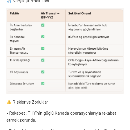
Karşılaştırmalı Tabl
Riskler ve Zorluklar
• Rekabet: THY’nin güçlü Kanada operasyonlarıyla rekabet
etmek zorunda.