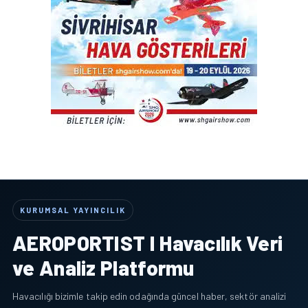
KURUMSAL YAYINCILIK
AEROPORTIST I Havacılık Veri
ve Analiz Platformu
Havacılığı bizimle takip edin odağında güncel haber, sektör analizi