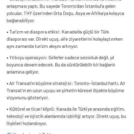
anlaşması yaptı. Bu sayede Toronto’dan İstanbul’a gelen
yolcular, THY üzerinden Orta Doğu, Asya ve Afrika’ya kolayca
bağlanabiliyor.
• Turizm ve diaspora etkisi: Kanada’da güçlü bir Türk
diasporası var. Direkt uçuş, aile ziyaretlerini kolaylaştırırken
aynı zamanda turizm akışını artırıyor.
• Yıl boyu operasyon: Seferler sadece sezonluk değil, yıl
boyunca devam edecek. Bu da sürdürülebilir bir bağlantı
anlamına geliyor.
• Air Transat’ın büyüme stratejisi: Toronto–İstanbul hattı, Air
Transat’ın en uzun uçuşu ve şirketin küresel ölçekte büyüme
vizyonunu gösteriyor.
• Kültürel ve ticari köprü: Kanada ile Türkiye arasında eğitim,
teknoloji ve lojistik alanlarında işbirliği artıyor. Direkt uçuş, bu
ilişkileri hızlandırıyor.