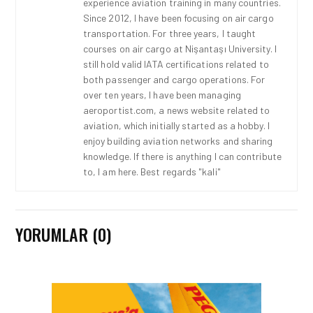
experience aviation training in many countries.
Since 2012, I have been focusing on air cargo
transportation. For three years, I taught
courses on air cargo at Nişantaşı University. I
still hold valid IATA certifications related to
both passenger and cargo operations. For
over ten years, I have been managing
aeroportist.com, a news website related to
aviation, which initially started as a hobby. I
enjoy building aviation networks and sharing
knowledge. If there is anything I can contribute
to, I am here. Best regards "kali"
YORUMLAR (0)
HAVAALANI • 05 AĞU 2026
İSTANBUL VALI