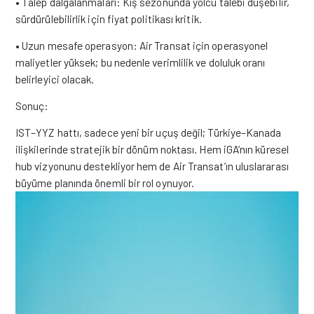
• Talep dalgalanmaları: Kış sezonunda yolcu talebi düşebilir,
sürdürülebilirlik için fiyat politikası kritik.
• Uzun mesafe operasyon: Air Transat için operasyonel
maliyetler yüksek; bu nedenle verimlilik ve doluluk oranı
belirleyici olacak.
Sonuç:
IST–YYZ hattı, sadece yeni bir uçuş değil; Türkiye–Kanada
ilişkilerinde stratejik bir dönüm noktası. Hem iGA’nın küresel
hub vizyonunu destekliyor hem de Air Transat’ın uluslararası
büyüme planında önemli bir rol oynuyor.