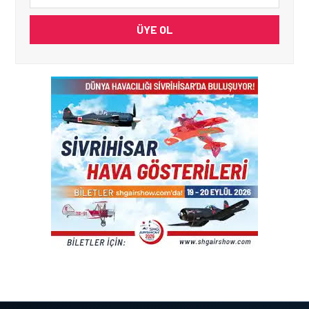
ÜYE OL