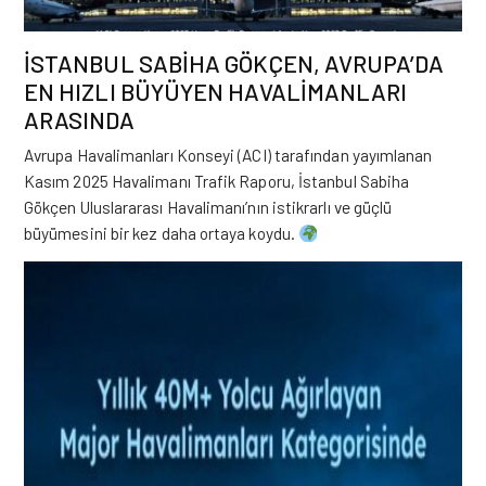
İSTANBUL SABİHA GÖKÇEN, AVRUPA’DA
EN HIZLI BÜYÜYEN HAVALİMANLARI
ARASINDA
Avrupa Havalimanları Konseyi (ACI) tarafından yayımlanan
Kasım 2025 Havalimanı Trafik Raporu, İstanbul
Sabiha
Gökçen
Uluslararası Havalimanı’nın istikrarlı ve güçlü
büyümesini bir kez daha ortaya koydu.