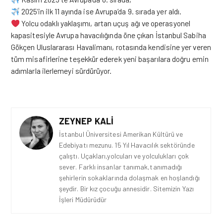
2025’in ilk 11 ayında ise Avrupa’da 9. sırada yer aldı.
Yolcu odaklı yaklaşımı, artan uçuş ağı ve operasyonel
kapasitesiyle Avrupa havacılığında öne çıkan İstanbul Sabiha
Gökçen Uluslararası Havalimanı, rotasında kendisine yer veren
tüm misafirlerine teşekkür ederek
yeni
başarılara doğru emin
adımlarla ilerlemeyi sürdürüyor.
ZEYNEP KALI
İstanbul Üniversitesi Amerikan Kültürü ve
Edebiyatı mezunu. 15 Yıl Havacılık sektöründe
çalıştı. Uçakları,yolcuları ve yolculukları çok
sever. Farklı insanlar tanımak,tanımadığı
şehirlerin sokaklarında dolaşmak en hoşlandığı
şeydir. Bir kız çocuğu annesidir. Sitemizin Yazı
İşleri Müdürüdür