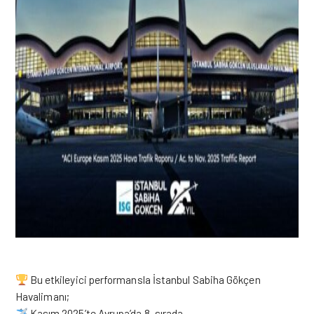
Bu etkileyici performansla İstanbul Sabiha Gökçen
Havalimanı;
Kasım 2025’te Avrupa’da 8. sırada,