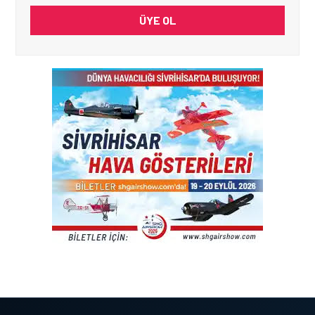
ÜYE OL