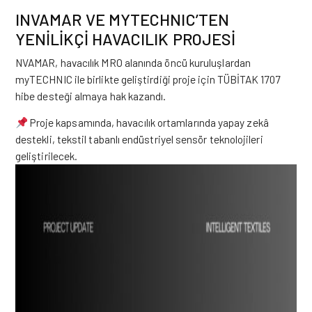
INVAMAR VE MYTECHNIC’TEN
YENİLİKÇİ HAVACILIK PROJESİ
NVAMAR, havacılık MRO alanında öncü kuruluşlardan
myTECHNIC
ile birlikte geliştirdiği proje için TÜBİTAK 1707
hibe desteği almaya hak kazandı.
Proje kapsamında, havacılık ortamlarında yapay zekâ
destekli, tekstil tabanlı endüstriyel sensör teknolojileri
geliştirilecek.