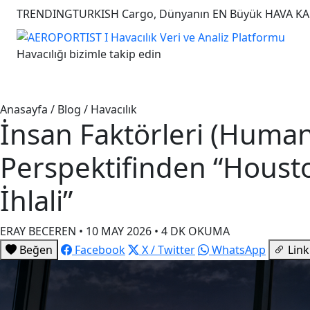
TRENDING
TURKISH Cargo, Dünyanın EN Büyük HAVA KAR
Havacılığı bizimle takip edin
Anasayfa
Havaalanı
Havacılık
Turizm
Havayolu
Anasayfa / Blog / Havacılık
İnsan Faktörleri (Human
Perspektifinden “Housto
İhlali”
ERAY BECEREN • 10 MAY 2026 • 4 DK OKUMA
Beğen
Facebook
X / Twitter
WhatsApp
Link