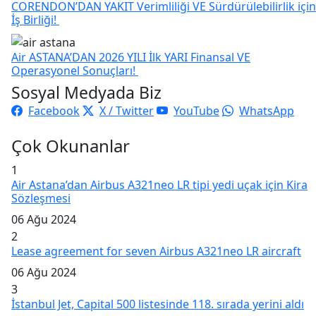
CORENDON’DAN YAKIT Verimliliği VE Sürdürülebilirlik için
İş Birliği!
Air ASTANA’DAN 2026 YILI İlk YARI Finansal VE
Operasyonel Sonuçları!
Sosyal Medyada Biz
Facebook
X / Twitter
YouTube
WhatsApp
Çok Okunanlar
1
Air Astana’dan Airbus A321neo LR tipi yedi uçak için Kira
Sözleşmesi
06 Ağu 2024
2
Lease agreement for seven Airbus A321neo LR aircraft
06 Ağu 2024
3
İstanbul Jet, Capital 500 listesinde 118. sırada yerini aldı