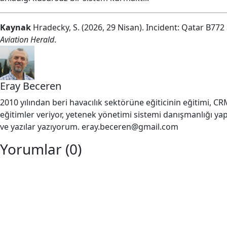
Kaynak
Hradecky, S. (2026, 29 Nisan). Incident: Qatar B77
Aviation Herald
.
Eray Beceren
2010 yılından beri havacılık sektörüne eğiticinin eğitimi, C
eğitimler veriyor, yetenek yönetimi sistemi danışmanlığı 
ve yazılar yazıyorum. eray.beceren@gmail.com
Yorumlar (0)