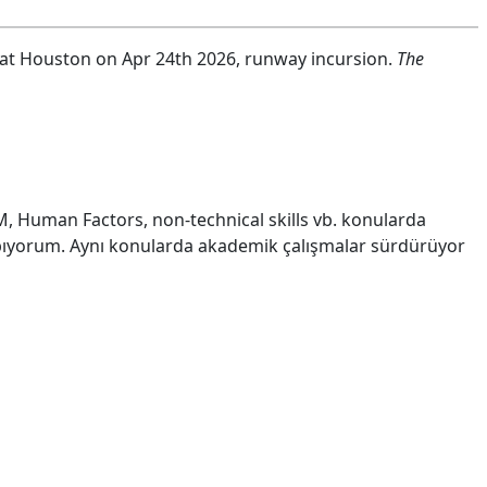
2 at Houston on Apr 24th 2026, runway incursion.
The
RM, Human Factors, non-technical skills vb. konularda
yapıyorum. Aynı konularda akademik çalışmalar sürdürüyor