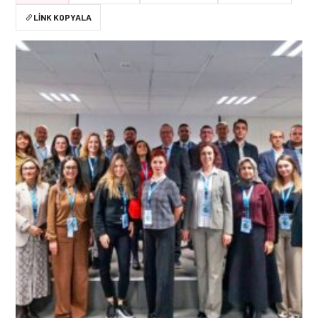
LINK KOPYALA