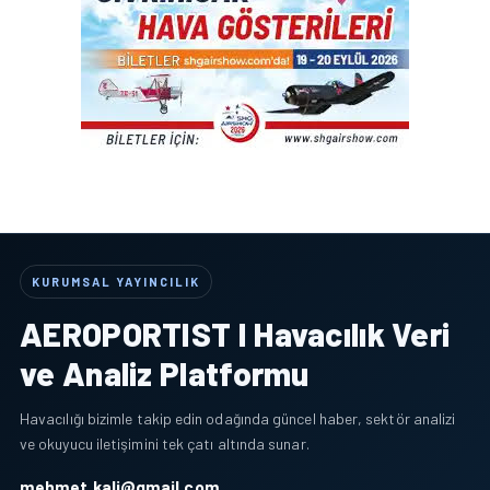
KURUMSAL YAYINCILIK
AEROPORTIST I Havacılık Veri
ve Analiz Platformu
Havacılığı bizimle takip edin odağında güncel haber, sektör analizi
ve okuyucu iletişimini tek çatı altında sunar.
mehmet.kali@gmail.com