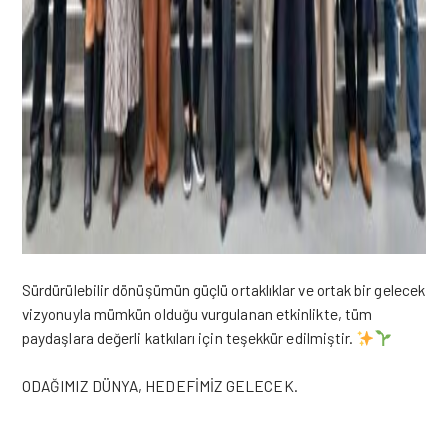
Sürdürülebilir dönüşümün güçlü ortaklıklar ve ortak bir gelecek
vizyonuyla mümkün olduğu vurgulanan
etkinlikte,
tüm
paydaşlara değerli katkıları için teşekkür edilmiştir.
ODAĞIMIZ DÜNYA, HEDEFİMİZ GELECEK.