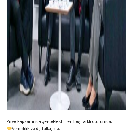
Zirve kapsamında gerçekleştirilen beş farklı oturumda;
Verimlilik ve dijitalleşme,