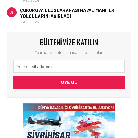
11 AĞU 2024
ÇUKUROVA ULUSLARARASI HAVALIMANI İLK
3
YOLCULARINI AĞIRLADI
11 AĞU 2024
BÜLTENIMIZE KATILIN
Yeni haberlerden anında haberdar olun
ÜYE OL