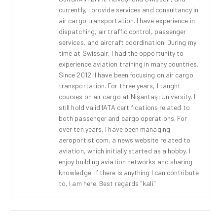
currently, I provide services and consultancy in
air cargo transportation. I have experience in
dispatching, air traffic control, passenger
services, and aircraft coordination. During my
time at Swissair, I had the opportunity to
experience aviation training in many countries.
Since 2012, I have been focusing on air cargo
transportation. For three years, I taught
courses on air cargo at Nişantaşı University. I
still hold valid IATA certifications related to
both passenger and cargo operations. For
over ten years, I have been managing
aeroportist.com, a news website related to
aviation, which initially started as a hobby. I
enjoy building aviation networks and sharing
knowledge. If there is anything I can contribute
to, I am here. Best regards "kali"