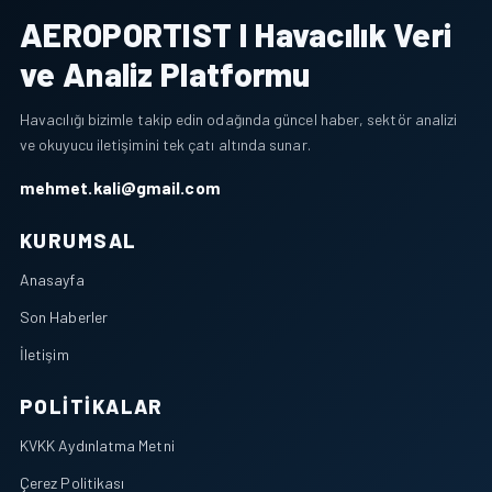
AEROPORTIST I Havacılık Veri
ve Analiz Platformu
Havacılığı bizimle takip edin odağında güncel haber, sektör analizi
ve okuyucu iletişimini tek çatı altında sunar.
mehmet.kali@gmail.com
KURUMSAL
Anasayfa
Son Haberler
İletişim
POLITIKALAR
KVKK Aydınlatma Metni
Çerez Politikası