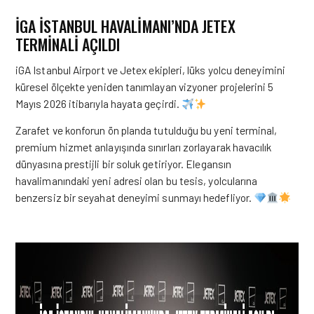
İGA İSTANBUL HAVALİMANI’NDA JETEX
TERMİNALİ AÇILDI
iGA Istanbul Airport
ve
Jetex
ekipleri, lüks yolcu deneyimini
küresel ölçekte yeniden tanımlayan vizyoner projelerini 5
Mayıs 2026 itibarıyla hayata geçirdi.
Zarafet ve konforun ön planda tutulduğu bu yeni terminal,
premium hizmet anlayışında sınırları zorlayarak havacılık
dünyasına prestijli bir soluk getiriyor. Elegansın
havalimanındaki yeni adresi olan bu tesis, yolcularına
benzersiz bir seyahat deneyimi sunmayı hedefliyor.