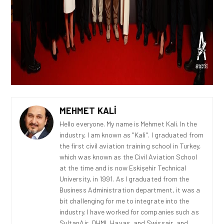
MEHMET KALI
Hello everyone. My name is Mehmet Kali. In the
industry, I am known as "Kali". I graduated from
the first civil aviation training school in Turkey,
which was known as the Civil Aviation School
at the time and is now Eskişehir Technical
University, in 1991. As I graduated from the
Business Administration department, it was a
bit challenging for me to integrate into the
industry. I have worked for companies such as
SultanAir, DHMI, Havaş, and Swissair, and