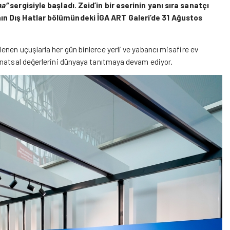
ma”
sergisiyle başladı. Zeid’in bir eserinin yanı sıra sanatçı
’nın Dış Hatlar bölümündeki İGA ART Galeri’de 31 Ağustos
nen uçuşlarla her gün binlerce yerli ve yabancı misafire ev
 sanatsal değerlerini dünyaya tanıtmaya devam ediyor.