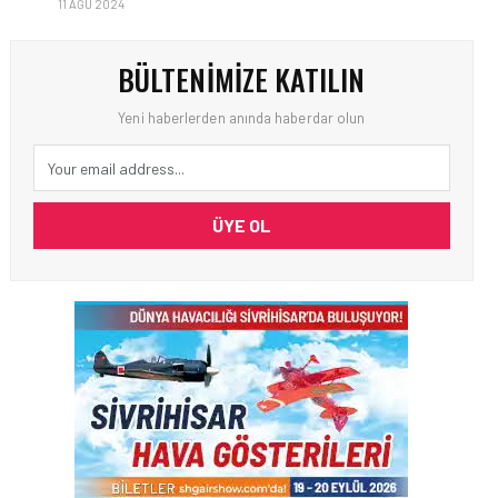
11 AĞU 2024
BÜLTENIMIZE KATILIN
Yeni haberlerden anında haberdar olun
ÜYE OL