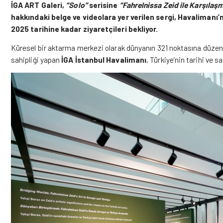
İGA ART Galeri,
“Solo”
serisine
“
Fahrelnissa Zeid ile Karşılaş
hakkındaki belge ve videolara yer verilen sergi, Havalimanı
2025 tarihine kadar ziyaretçileri bekliyor.
Küresel bir aktarma merkezi olarak dünyanın 321 noktasına düzenle
sahipliği yapan
İGA İstanbul Havalimanı
, Türkiye’nin tarihi ve