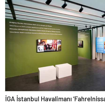
İGA İstanbul Havalimanı ‘Fahrelnissa