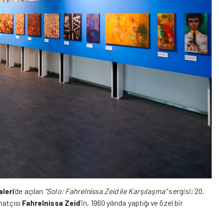
leri
’de açılan
“Solo: Fahrelnissa Zeid ile Karşılaşma”
sergisi; 20.
natçısı
Fahrelnissa Zeid
’in, 1960 yılında yaptığı ve özel bir