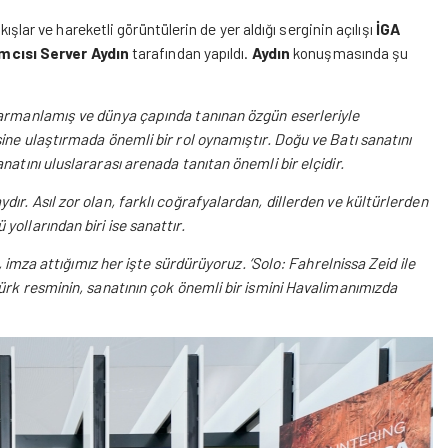
kışlar ve hareketli görüntülerin de yer aldığı serginin açılışı
İGA
mcısı Server Aydın
tarafından yapıldı.
Aydın
konuşmasında şu
 harmanlamış ve dünya çapında tanınan özgün eserleriyle
ine ulaştırmada önemli bir rol oynamıştır. Doğu ve Batı sanatını
natını uluslararası arenada tanıtan önemli bir elçidir.
ır. Asıl zor olan, farklı coğrafyalardan, dillerden ve kültürlerden
yollarından biri ise sanattır.
ı, imza attığımız her işte sürdürüyoruz. ‘Solo: Fahrelnissa Zeid ile
Türk resminin, sanatının çok önemli bir ismini Havalimanımızda