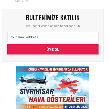
06 AĞU 2024
BÜLTENIMIZE KATILIN
Yeni haberlerden anında haberdar olun
ÜYE OL