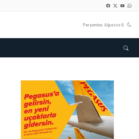
Perşembe, Ağustos 6
GÜNCEL HABERLER • 22 TEM 2026
OKYANUSU KÜREK