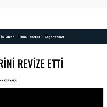
İş İlanları
Firma Haberleri
Köşe Yazıları
RINI REVIZE ETTI
INK KOPYALA