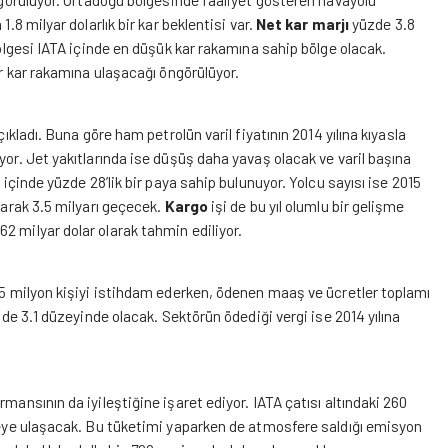
.8 milyar dolarlık bir kar beklentisi var.
Net kar marjı
yüzde 3.8
bölgesi IATA içinde en düşük kar rakamına sahip bölge olacak.
ir kar rakamına ulaşacağı öngörülüyor.
ıkladı. Buna göre ham petrolün varil fiyatının 2014 yılına kıyasla
yor. Jet yakıtlarında ise düşüş daha yavaş olacak ve varil başına
 içinde yüzde 28’lik bir paya sahip bulunuyor. Yolcu sayısı ise 2015
karak 3.5 milyarı geçecek.
Kargo
işi de bu yıl olumlu bir gelişme
2 milyar dolar olarak tahmin ediliyor.
2.5 milyon kişiyi istihdam ederken, ödenen maaş ve ücretler toplamı
zde 3.1 düzeyinde olacak. Sektörün ödediği vergi ise 2014 yılına
mansının da iyileştiğine işaret ediyor. IATA çatısı altındaki 260
treye ulaşacak. Bu tüketimi yaparken de atmosfere saldığı emisyon