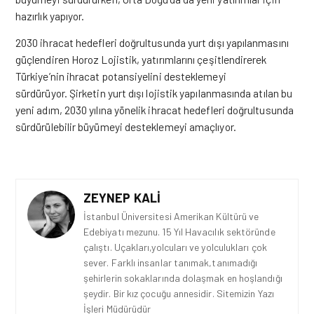
hazırlık yapıyor.
2030 ihracat hedefleri doğrultusunda yurt dışı yapılanmasını
güçlendiren Horoz Lojistik, yatırımlarını çeşitlendirerek
Türkiye’nin ihracat potansiyelini desteklemeyi
sürdürüyor. Şirketin yurt dışı lojistik yapılanmasında atılan bu
yeni adım, 2030 yılına yönelik ihracat hedefleri doğrultusunda
sürdürülebilir büyümeyi desteklemeyi amaçlıyor.
ZEYNEP KALI
İstanbul Üniversitesi Amerikan Kültürü ve
Edebiyatı mezunu. 15 Yıl Havacılık sektöründe
çalıştı. Uçakları,yolcuları ve yolculukları çok
sever. Farklı insanlar tanımak,tanımadığı
şehirlerin sokaklarında dolaşmak en hoşlandığı
şeydir. Bir kız çocuğu annesidir. Sitemizin Yazı
İşleri Müdürüdür