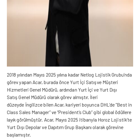
2018 yılından Mayıs 2025 yılına kadar Netlog Lojistik Grubu’nda
görev yapan Acar, burada önce Yurt İçi Satışve Müşteri
Hizmetleri Genel Müdürü, ardından Yurt İçi ve Yurt Dışı
Satış Genel Müdürü olarak görev almıştır. İleri
düzeyde İngilizce bilen Acar, kariyeri boyunca DHL’de “Best in
Class Sales Manager” ve “President’s Club” gibi global ödüllere
layık görülmüştür. Acar, Mayıs 2025 itibarıyla Horoz Lojistik’te
Yurt Dışı Depolar ve Dapıtım Grup Başkanı olarak görevine
başlamıştır.