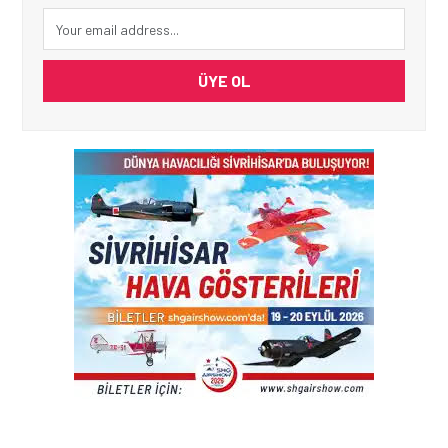
ÜYE OL