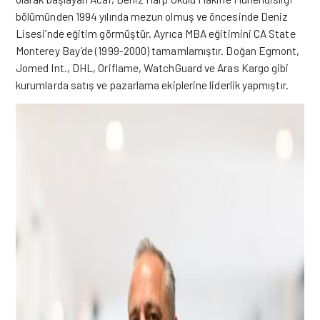
bölümünden 1994 yılında mezun olmuş ve öncesinde Deniz
Lisesi’nde eğitim görmüştür. Ayrıca MBA eğitimini CA State
Monterey Bay’de (1999-2000) tamamlamıştır. Doğan Egmont,
Jomed Int., DHL, Oriflame, WatchGuard ve Aras Kargo gibi
kurumlarda satış ve pazarlama ekiplerine liderlik yapmıştır.