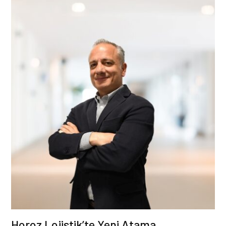
Horoz Lojistik’te Yeni Atama