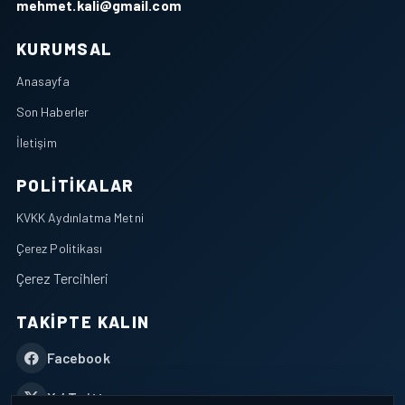
mehmet.kali@gmail.com
KURUMSAL
Anasayfa
Son Haberler
İletişim
POLITIKALAR
KVKK Aydınlatma Metni
Çerez Politikası
Çerez Tercihleri
TAKIPTE KALIN
Facebook
X / Twitter