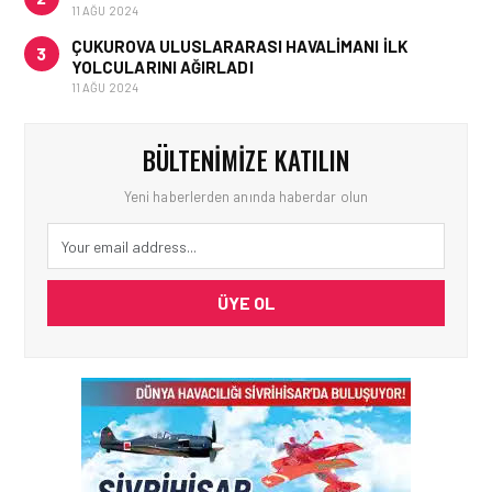
11 AĞU 2024
ÇUKUROVA ULUSLARARASI HAVALIMANI İLK
3
YOLCULARINI AĞIRLADI
11 AĞU 2024
BÜLTENIMIZE KATILIN
Yeni haberlerden anında haberdar olun
ÜYE OL