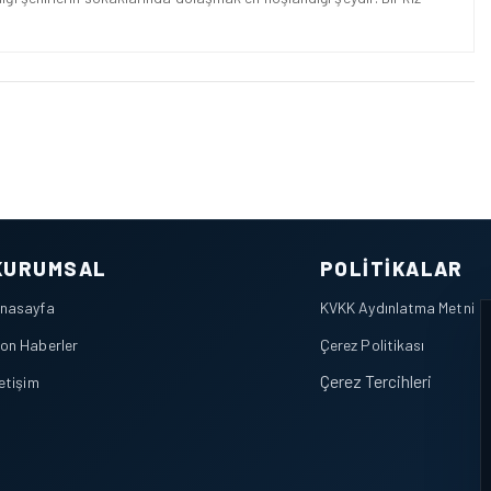
KURUMSAL
POLITIKALAR
nasayfa
KVKK Aydınlatma Metni
on Haberler
Çerez Politikası
Çerez Tercihleri
letişim