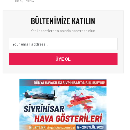
06 AĞU 2024
BÜLTENIMIZE KATILIN
Yeni haberlerden anında haberdar olun
ÜYE OL