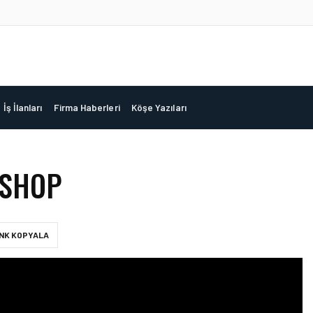
İş İlanları
Firma Haberleri
Köşe Yazıları
KSHOP
INK KOPYALA