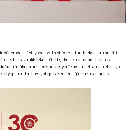
ir dönemde, iki vizyoner kadın girişimci tarafından kurulan Hitit;
resel bir havacılık teknolojileri şirketi konumunda bulunuyor.
culuğunu “mükemmel senkronizasyon” kavramı etrafında ele alıyor.
 altyapılarından havayolu perakendeciliğine uzanan geniş