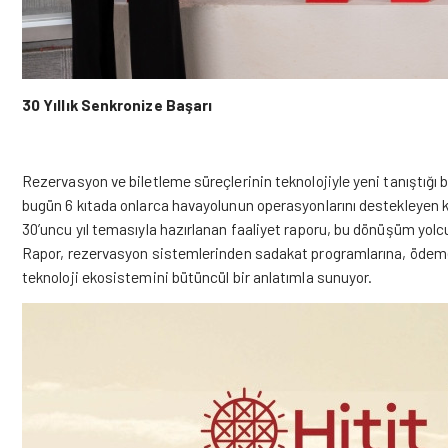
30 Yıllık Senkronize Başarı
Rezervasyon ve biletleme süreçlerinin teknolojiyle yeni tanıştığı b
bugün 6 kıtada onlarca havayolunun operasyonlarını destekleyen kü
30’uncu yıl temasıyla hazırlanan faaliyet raporu, bu dönüşüm yol
Rapor, rezervasyon sistemlerinden sadakat programlarına, ödeme
teknoloji ekosistemini bütüncül bir anlatımla sunuyor.