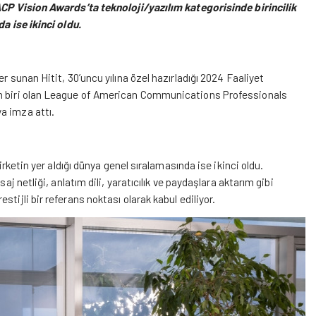
LACP Vision Awards’ta teknoloji/yazılım kategorisinde birincilik
da ise ikinci oldu.
ler sunan
Hitit
, 30’uncu yılına özel hazırladığı 2024 Faaliyet
dan biri olan League of American Communications Professionals
a imza attı.
irketin yer aldığı dünya genel sıralamasında ise ikinci oldu.
aj netliği, anlatım dili, yaratıcılık ve paydaşlara aktarım gibi
tijli bir referans noktası olarak kabul ediliyor.