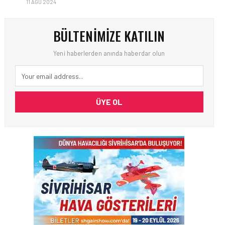
11 AĞU 2024
BÜLTENIMIZE KATILIN
Yeni haberlerden anında haberdar olun
ÜYE OL