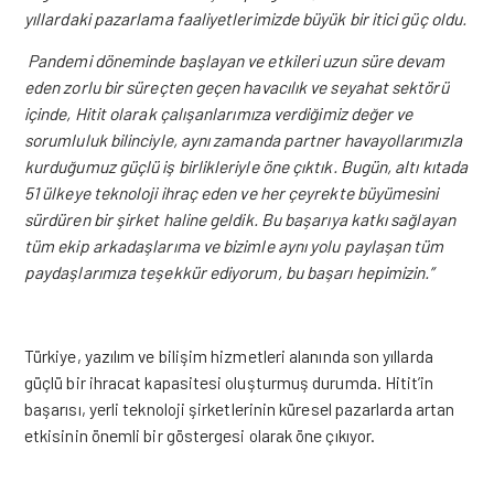
yıllardaki pazarlama faaliyetlerimizde büyük bir itici güç oldu.
Pandemi döneminde başlayan ve etkileri uzun süre devam
eden zorlu bir süreçten geçen havacılık ve seyahat sektörü
içinde, Hitit olarak çalışanlarımıza verdiğimiz değer ve
sorumluluk bilinciyle, aynı zamanda partner havayollarımızla
kurduğumuz güçlü iş birlikleriyle öne çıktık. Bugün, altı kıtada
51 ülkeye teknoloji ihraç eden ve her çeyrekte büyümesini
sürdüren bir şirket haline geldik. Bu başarıya katkı sağlayan
tüm ekip arkadaşlarıma ve bizimle aynı yolu paylaşan tüm
paydaşlarımıza teşekkür ediyorum, bu başarı hepimizin.
”
Türkiye, yazılım ve bilişim hizmetleri alanında son yıllarda
güçlü bir ihracat kapasitesi oluşturmuş durumda. Hitit’in
başarısı, yerli teknoloji şirketlerinin küresel pazarlarda artan
etkisinin önemli bir göstergesi olarak öne çıkıyor.