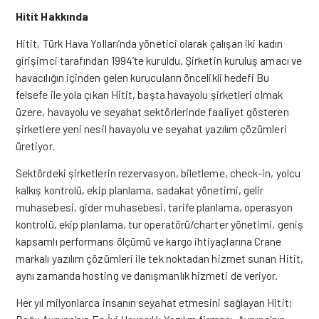
Hitit Hakkında
Hitit, Türk Hava Yolları’nda yönetici olarak çalışan iki kadın
girişimci tarafından 1994’te kuruldu. Şirketin kuruluş amacı ve
havacılığın içinden gelen kurucuların öncelikli hedefi Bu
felsefe ile yola çıkan Hitit, başta havayolu şirketleri olmak
üzere, havayolu ve seyahat sektörlerinde faaliyet gösteren
şirketlere yeni nesil havayolu ve seyahat yazılım çözümleri
üretiyor.
Sektördeki şirketlerin rezervasyon, biletleme, check-in, yolcu
kalkış kontrolü, ekip planlama, sadakat yönetimi, gelir
muhasebesi, gider muhasebesi, tarife planlama, operasyon
kontrolü, ekip planlama, tur operatörü/charter yönetimi, geniş
kapsamlı performans ölçümü ve kargo ihtiyaçlarına Crane
markalı yazılım çözümleri ile tek noktadan hizmet sunan Hitit,
aynı zamanda hosting ve danışmanlık hizmeti de veriyor.
Her yıl milyonlarca insanın seyahat etmesini sağlayan Hitit;