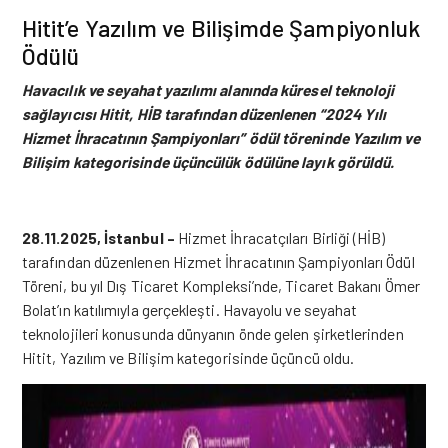
Hitit’e Yazılım ve Bilişimde Şampiyonluk
Ödülü
Havacılık ve seyahat yazılımı alanında küresel teknoloji
sağlayıcısı Hitit, HİB tarafından düzenlenen “2024 Yılı
Hizmet İhracatının Şampiyonları” ödül töreninde Yazılım ve
Bilişim kategorisinde üçüncülük ödülüne layık görüldü.
28.11.2025, İstanbul –
Hizmet İhracatçıları Birliği (HİB)
tarafından düzenlenen Hizmet İhracatının Şampiyonları Ödül
Töreni, bu yıl Dış Ticaret Kompleksi’nde, Ticaret Bakanı Ömer
Bolat’ın katılımıyla gerçekleşti. Havayolu ve seyahat
teknolojileri konusunda dünyanın önde gelen şirketlerinden
Hitit
, Yazılım ve Bilişim kategorisinde üçüncü oldu.