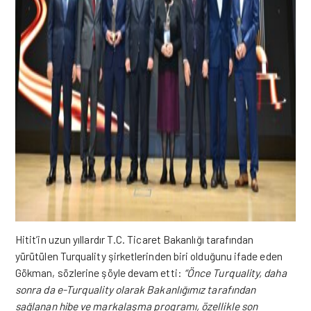
Hitit’in uzun yıllardır T.C. Ticaret Bakanlığı tarafından
yürütülen Turquality şirketlerinden biri olduğunu ifade eden
Gökman, sözlerine şöyle devam etti:
“Önce Turquality, daha
sonra da e-Turquality olarak Bakanlığımız tarafından
sağlanan hibe ve markalaşma programı, özellikle son