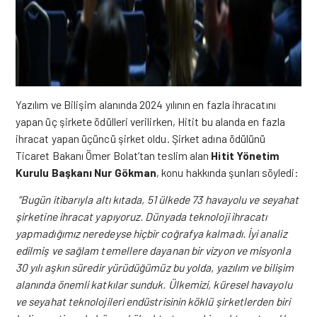
Yazılım ve Bilişim alanında 2024 yılının en fazla ihracatını
yapan üç şirkete ödülleri verilirken, Hitit bu alanda en fazla
ihracat yapan üçüncü şirket oldu. Şirket adına ödülünü
Ticaret Bakanı Ömer Bolat’tan teslim alan
Hitit Yönetim
Kurulu Başkanı Nur Gökman
, konu hakkında şunları söyledi:
“Bugün itibarıyla altı kıtada, 51 ülkede 73 havayolu ve seyahat
şirketine ihracat yapıyoruz. Dünyada teknoloji ihracatı
yapmadığımız neredeyse hiçbir coğrafya kalmadı. İyi analiz
edilmiş ve sağlam temellere dayanan bir vizyon ve misyonla
30 yılı aşkın süredir yürüdüğümüz bu yolda, yazılım ve bilişim
alanında önemli katkılar sunduk. Ülkemizi, küresel havayolu
ve seyahat teknolojileri endüstrisinin köklü şirketlerden biri