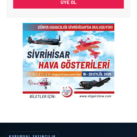
ÜYE OL
KURUMSAL YAYINCILIK