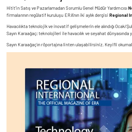
Hitit’in Satış ve Pazarlamadan Sorumlu Genel Müdür Yardımcısı
N
firmalarının regülatif kuruluşu ERA’nın iki aylık dergisi
Regional I
Havacılıkta teknolojik ve inovatif gelişmelerin ele alındığı Ocak/Şu
Sayın Karaağaç; teknolojileri ile havacılık ve seyahat dünyasında yar
Sayın Karaağaç’ın röportajına linten ulaşabilirsiniz. Keyifli okumal