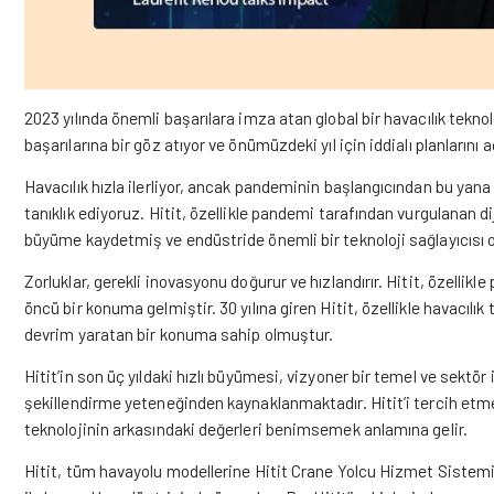
2023 yılında önemli başarılara imza atan global bir havacılık teknol
başarılarına bir göz atıyor ve önümüzdeki yıl için iddialı planlarını aç
Havacılık hızla ilerliyor, ancak pandeminin başlangıcından bu yana d
tanıklık ediyoruz. Hitit, özellikle pandemi tarafından vurgulanan di
büyüme kaydetmiş ve endüstride önemli bir teknoloji sağlayıcısı 
Zorluklar, gerekli inovasyonu doğurur ve hızlandırır. Hitit, özellik
öncü bir konuma gelmiştir. 30 yılına giren Hitit, özellikle havacılık
devrim yaratan bir konuma sahip olmuştur.
Hitit’in son üç yıldaki hızlı büyümesi, vizyoner bir temel ve sektö
şekillendirme yeteneğinden kaynaklanmaktadır. Hitit’i tercih etm
teknolojinin arkasındaki değerleri benimsemek anlamına gelir.
Hitit, tüm havayolu modellerine Hitit Crane Yolcu Hizmet Sistemi