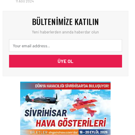
11 AĞU 2024
BÜLTENIMIZE KATILIN
Yeni haberlerden anında haberdar olun
ÜYE OL