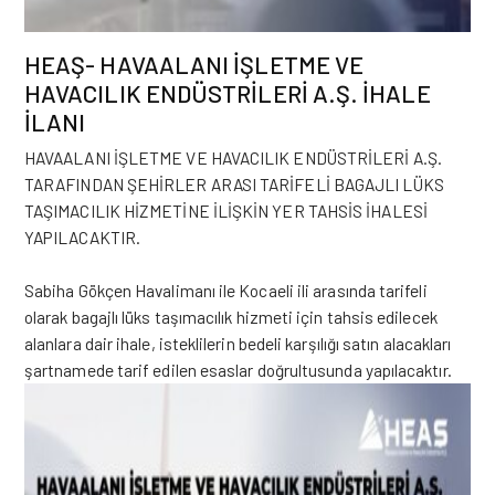
HEAŞ- HAVAALANI İŞLETME VE
HAVACILIK ENDÜSTRİLERİ A.Ş.
İHALE
İLANI
HAVAALANI İŞLETME VE HAVACILIK ENDÜSTRİLERİ A.Ş.
TARAFINDAN ŞEHİRLER ARASI TARİFELİ BAGAJLI LÜKS
TAŞIMACILIK HİZMETİNE İLİŞKİN YER TAHSİS İHALESİ
YAPILACAKTIR.
Sabiha Gökçen
Havalimanı ile Kocaeli ili arasında tarifeli
olarak bagajlı lüks taşımacılık hizmeti için tahsis edilecek
alanlara dair ihale, isteklilerin bedeli karşılığı satın alacakları
şartnamede tarif edilen esaslar doğrultusunda yapılacaktır.