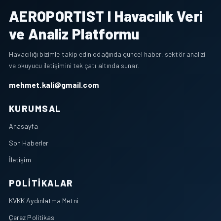
AEROPORTIST I Havacılık Veri
ve Analiz Platformu
Havacılığı bizimle takip edin odağında güncel haber, sektör analizi
ve okuyucu iletişimini tek çatı altında sunar.
mehmet.kali@gmail.com
KURUMSAL
Anasayfa
Son Haberler
İletişim
POLITIKALAR
KVKK Aydınlatma Metni
Çerez Politikası