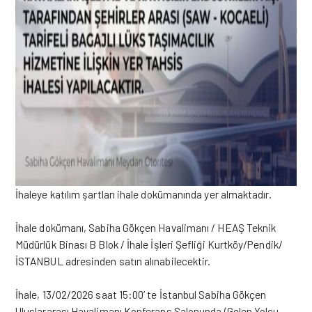
İhaleye katılım şartları ihale dokümanında yer almaktadır.
İhale dokümanı, Sabiha Gökçen Havalimanı / HEAŞ Teknik
Müdürlük Binası B Blok / İhale İşleri Şefliği Kurtköy/Pendik/
İSTANBUL adresinden satın alınabilecektir.
İhale, 13/02/2026 saat 15:00’ te İstanbul Sabiha Gökçen
Uluslararası Havalimanı Konferans Salonunda (Gelen Yolcu