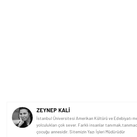
ZEYNEP KALI
İstanbul Üniversitesi Amerikan Kültürü ve Edebiyatı mez
yolculukları çok sever. Farklı insanlar tanımak,tanımad
çocuğu annesidir. Sitemizin Yazı İşleri Müdürüdür