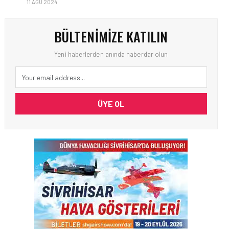
11 AĞU 2024
BÜLTENIMIZE KATILIN
Yeni haberlerden anında haberdar olun
ÜYE OL