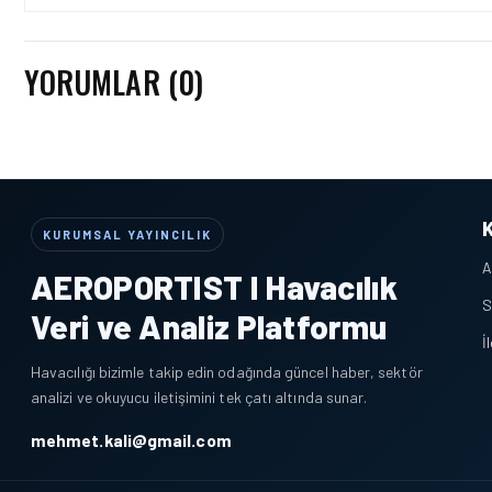
YORUMLAR (0)
KURUMSAL YAYINCILIK
A
AEROPORTIST I Havacılık
S
Veri ve Analiz Platformu
İ
Havacılığı bizimle takip edin odağında güncel haber, sektör
analizi ve okuyucu iletişimini tek çatı altında sunar.
mehmet.kali@gmail.com