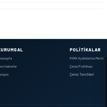
KURUMSAL
POLITIKALAR
nasayfa
KVKK Aydınlatma Metni
on Haberler
Çerez Politikası
Çerez Tercihleri
letişim