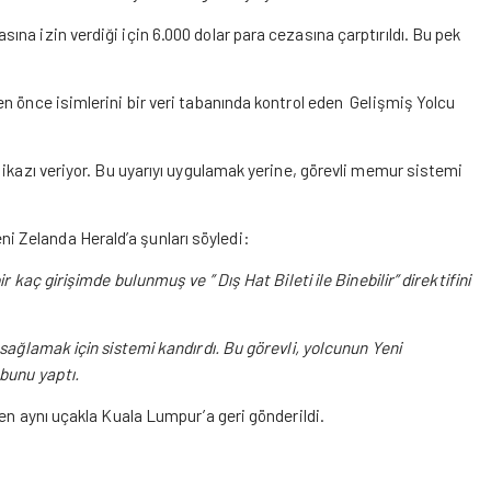
na izin verdiği için 6.000 dolar para cezasına çarptırıldı. Bu pek
n önce isimlerini bir veri tabanında kontrol eden Gelişmiş Yolcu
ikazı veriyor. Bu uyarıyı uygulamak yerine, görevli memur sistemi
 Zelanda Herald’a şunları söyledi:
 kaç girişimde bulunmuş ve ” Dış Hat Bileti ile Binebilir” direktifini
sağlamak için sistemi kandırdı. Bu görevli, yolcunun Yeni
bunu yaptı.
en aynı uçakla Kuala Lumpur’a geri gönderildi.