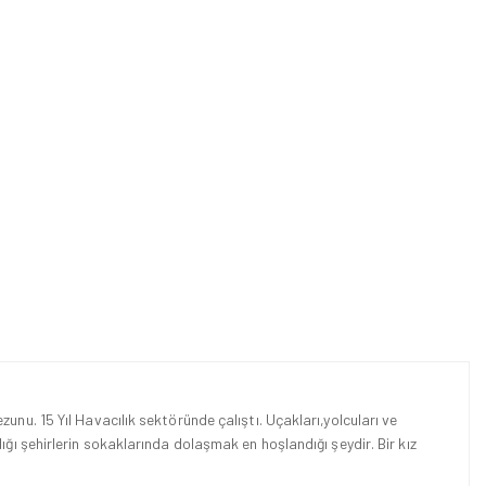
unu. 15 Yıl Havacılık sektöründe çalıştı. Uçakları,yolcuları ve
ığı şehirlerin sokaklarında dolaşmak en hoşlandığı şeydir. Bir kız