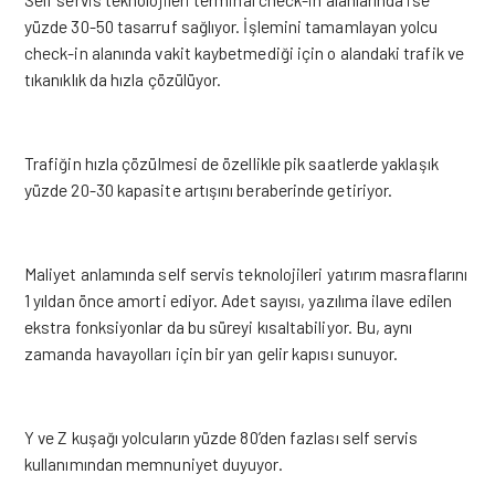
yüzde 30-50 tasarruf sağlıyor. İşlemini tamamlayan yolcu
check-in alanında vakit kaybetmediği için o alandaki trafik ve
tıkanıklık da hızla çözülüyor.
Trafiğin hızla çözülmesi de özellikle pik saatlerde yaklaşık
yüzde 20-30 kapasite artışını beraberinde getiriyor.
Maliyet anlamında self servis teknolojileri yatırım masraflarını
1 yıldan önce amorti ediyor. Adet sayısı, yazılıma ilave edilen
ekstra fonksiyonlar da bu süreyi kısaltabiliyor. Bu, aynı
zamanda havayolları için bir yan gelir kapısı sunuyor.
Y ve Z kuşağı yolcuların yüzde 80’den fazlası self servis
kullanımından memnuniyet duyuyor.