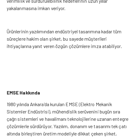
verimlilik ve sürdürülebilirlik hedeflerinin uzun yıllar
yakalanmasına imkan veriyor.
Ürünlerinin yazılımından endüstriyel tasarımına kadar tüm
süreçlere hakim olan şirket, bu sayede müşterileri
ihtiyaçlarına yanıt veren özgün çözümlere imza atabiliyor.
EMSE Hakkında
1980 yılında Ankara’da kurulan EMSE (Elektro Mekanik
Sistemler Endüstrisi), mühendislik serüvenini bugün sıra
çağrı sistemleri ve havalimanı teknolojilerine uzanan entegre
çözümlerle sürdürüyor. Yazılım, donanım ve tasarımı tek çatı
altında birleştiren üretim modeliyle dikkat çeken şirket,