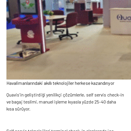
Havalimanlarındaki akıllı teknolojiler herkese kazandırıyor
Quavis’in geliştirdiği yenilikçi çözümlerle, self servis check-in
ve bagaj teslimi, manuel işleme kıyasla yüzde 25-40 daha
kısa sürüyor.
Self servis teknolojileri terminal check-in alanlarında ise