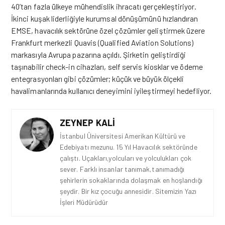
40’tan fazla ülkeye mühendislik ihracatı gerçekleştiriyor.
İkinci kuşak liderliğiyle kurumsal dönüşümünü hızlandıran
EMSE, havacılık sektörüne özel çözümler geliştirmek üzere
Frankfurt merkezli Quavis (Qualified Aviation Solutions)
markasıyla Avrupa pazarına açıldı. Şirketin geliştirdiği
taşınabilir check-in cihazları, self servis kiosklar ve ödeme
entegrasyonları gibi çözümler; küçük
ve
büyük ölçekli
havalimanlarında kullanıcı deneyimini iyileştirmeyi hedefliyor.
ZEYNEP KALI
İstanbul Üniversitesi Amerikan Kültürü ve
Edebiyatı mezunu. 15 Yıl Havacılık sektöründe
çalıştı. Uçakları,yolcuları ve yolculukları çok
sever. Farklı insanlar tanımak,tanımadığı
şehirlerin sokaklarında dolaşmak en hoşlandığı
şeydir. Bir kız çocuğu annesidir. Sitemizin Yazı
İşleri Müdürüdür