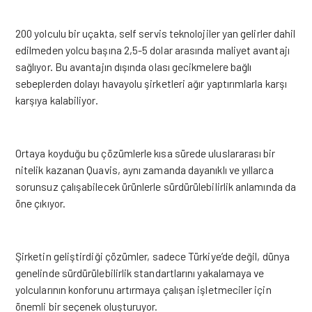
200 yolculu bir uçakta, self servis teknolojiler yan gelirler dahil
edilmeden yolcu başına 2,5-5 dolar arasında maliyet avantajı
sağlıyor. Bu avantajın dışında olası gecikmelere bağlı
sebeplerden dolayı havayolu şirketleri ağır yaptırımlarla karşı
karşıya kalabiliyor.
Ortaya koyduğu bu çözümlerle kısa sürede uluslararası bir
nitelik kazanan Quavis, aynı zamanda dayanıklı ve yıllarca
sorunsuz çalışabilecek ürünlerle sürdürülebilirlik anlamında da
öne çıkıyor.
Şirketin geliştirdiği çözümler, sadece Türkiye’de değil, dünya
genelinde sürdürülebilirlik standartlarını yakalamaya ve
yolcularının konforunu artırmaya çalışan işletmeciler için
önemli bir seçenek oluşturuyor.