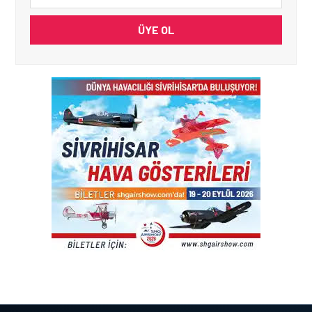
ÜYE OL