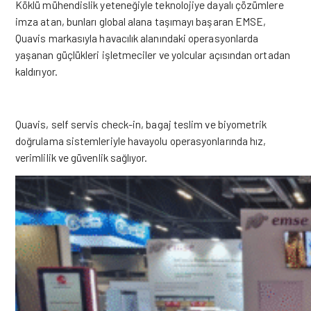
Köklü mühendislik yeteneğiyle teknolojiye dayalı çözümlere
imza atan, bunları global alana taşımayı başaran EMSE,
Quavis markasıyla havacılık alanındaki operasyonlarda
yaşanan güçlükleri işletmeciler ve yolcular açısından ortadan
kaldırıyor.
Quavis, self servis check-in, bagaj teslim ve biyometrik
doğrulama sistemleriyle havayolu operasyonlarında hız,
verimlilik ve güvenlik sağlıyor.