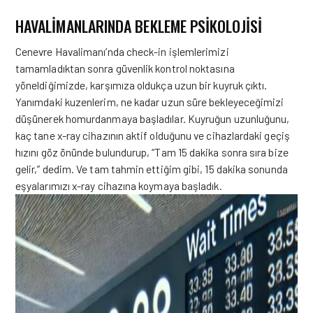
HAVALIMANLARINDA BEKLEME PSIKOLOJISI
Cenevre Havalimanı’nda check-in işlemlerimizi
tamamladıktan sonra güvenlik kontrol noktasına
yöneldiğimizde, karşımıza oldukça uzun bir kuyruk çıktı.
Yanımdaki kuzenlerim, ne kadar uzun süre bekleyeceğimizi
düşünerek homurdanmaya başladılar. Kuyruğun uzunluğunu,
kaç tane x-ray cihazının aktif olduğunu ve cihazlardaki geçiş
hızını göz önünde bulundurup, “Tam 15 dakika sonra sıra bize
gelir,” dedim. Ve tam tahmin ettiğim gibi, 15 dakika sonunda
eşyalarımızı x-ray cihazına koymaya başladık.