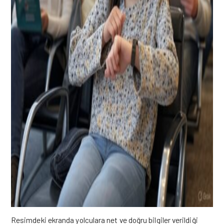
Resimdeki ekranda yolculara net ve doğru bilgiler verildiği