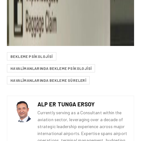
BEKLEME PSIKOLOJISI
HAVALIMANLARINDA BEKLEME PSIKOLOJISI
HAVALIMANLARINDA BEKLEME SÜRELERI
ALP ER TUNGA ERSOY
Currently serving as a Consultant within the
aviation sector, leveraging over a decade of
strategic leadership experience across major
international airports. Expertise spans airport
operations, terminal management, budgeting,