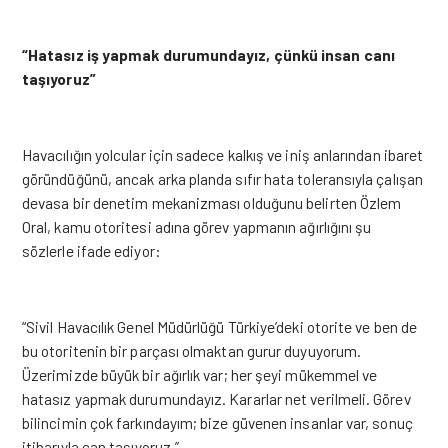
“Hatasız iş yapmak durumundayız, çünkü insan canı
taşıyoruz”
Havacılığın yolcular için sadece kalkış ve iniş anlarından ibaret
göründüğünü, ancak arka planda sıfır hata toleransıyla çalışan
devasa bir denetim mekanizması olduğunu belirten Özlem
Oral, kamu otoritesi adına görev yapmanın ağırlığını şu
sözlerle ifade ediyor:
“Sivil Havacılık Genel Müdürlüğü Türkiye’deki otorite ve ben de
bu otoritenin bir parçası olmaktan gurur duyuyorum.
Üzerimizde büyük bir ağırlık var; her şeyi mükemmel ve
hatasız yapmak durumundayız. Kararlar net verilmeli. Görev
bilincimin çok farkındayım; bize güvenen insanlar var, sonuç
itibarıyla can taşıyoruz.”