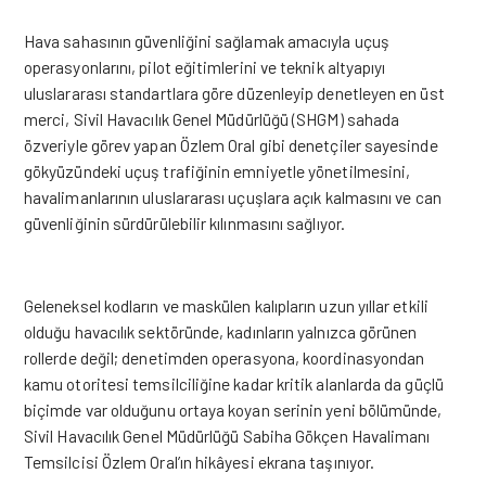
Hava sahasının güvenliğini sağlamak amacıyla uçuş
operasyonlarını, pilot eğitimlerini ve teknik altyapıyı
uluslararası standartlara göre düzenleyip denetleyen en üst
merci, Sivil Havacılık Genel Müdürlüğü (SHGM) sahada
özveriyle görev yapan Özlem Oral gibi denetçiler sayesinde
gökyüzündeki uçuş trafiğinin emniyetle yönetilmesini,
havalimanlarının uluslararası uçuşlara açık kalmasını ve can
güvenliğinin sürdürülebilir kılınmasını sağlıyor.
Geleneksel kodların ve maskülen kalıpların uzun yıllar etkili
olduğu havacılık sektöründe, kadınların yalnızca görünen
rollerde değil; denetimden operasyona, koordinasyondan
kamu otoritesi temsilciliğine kadar kritik alanlarda da güçlü
biçimde var olduğunu ortaya koyan serinin yeni bölümünde,
Sivil Havacılık Genel Müdürlüğü Sabiha Gökçen Havalimanı
Temsilcisi Özlem Oral’ın hikâyesi ekrana taşınıyor.