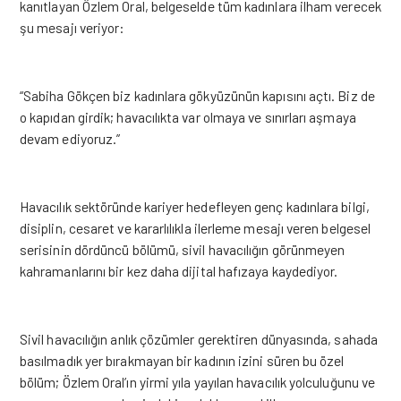
kanıtlayan Özlem Oral, belgeselde tüm kadınlara ilham verecek
şu mesajı veriyor:
“Sabiha Gökçen biz kadınlara gökyüzünün kapısını açtı. Biz de
o kapıdan girdik; havacılıkta var olmaya ve sınırları aşmaya
devam ediyoruz.”
Havacılık sektöründe kariyer hedefleyen genç kadınlara bilgi,
disiplin, cesaret ve kararlılıkla ilerleme mesajı veren belgesel
serisinin dördüncü bölümü, sivil havacılığın görünmeyen
kahramanlarını bir kez daha dijital hafızaya kaydediyor.
Sivil havacılığın anlık çözümler gerektiren dünyasında, sahada
basılmadık yer bırakmayan bir kadının izini süren bu özel
bölüm; Özlem Oral’ın yirmi yıla yayılan havacılık yolculuğunu ve