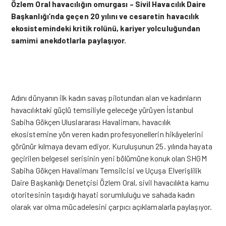
Özlem Oral havacılığın omurgası – Sivil Havacılık Daire
Başkanlığı’nda
geçen 20 yılını ve cesaretin havacılık
ekosistemindeki kritik rolünü, kariyer yolculuğundan
samimi anekdotlarla paylaşıyor.
Adını dünyanın ilk kadın savaş pilotundan alan ve kadınların
havacılıktaki güçlü temsiliyle geleceğe yürüyen İstanbul
Sabiha Gökçen Uluslararası Havalimanı, havacılık
ekosistemine yön veren kadın profesyonellerin hikâyelerini
görünür kılmaya devam ediyor. Kuruluşunun 25. yılında hayata
geçirilen belgesel serisinin yeni bölümüne konuk olan SHGM
Sabiha Gökçen Havalimanı Temsilcisi ve Uçuşa Elverişlilik
Daire Başkanlığı Denetçisi Özlem Oral, sivil havacılıkta kamu
otoritesinin taşıdığı hayati sorumluluğu ve sahada kadın
olarak var olma mücadelesini çarpıcı açıklamalarla paylaşıyor.