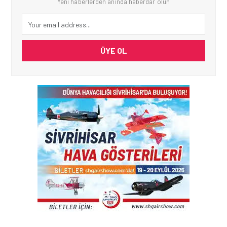
Yeni haberlerden anında haberdar olun
ÜYE OL