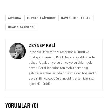
AIRSHOW
EUROASIA AIRSHOW
HAVACILIK FUARLARI
UÇAK SIPARIŞLERI
ZEYNEP KALI
İstanbul Üniversitesi Amerikan Kültürü ve
Edebiyatı mezunu. 15 Yıl Havacılık sektöründe
çalıştı. Uçakları,yolcuları ve yolculukları çok
sever. Farklı insanlar tanımak,tanımadığı
şehirlerin sokaklarında dolaşmak en hoşlandığı
şeydir. Bir kız çocuğu annesidir. Sitemizin Yazı
İşleri Müdürüdür
YORUMLAR (0)