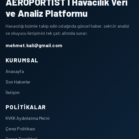
AEROPORTIST I Havacılık Veri
ve Analiz Platformu
Havacılığı bizimle takip edin odağında güncel haber, sektör analizi
ve okuyucu iletişimini tek çatı altında sunar.
mehmet.kali@gmail.com
KURUMSAL
Anasayfa
Son Haberler
İletişim
POLITIKALAR
KVKK Aydınlatma Metni
Çerez Politikası
Çerez Tercihleri