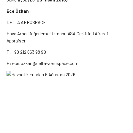
Ece Özkan
DELTA AEROSPACE
Hava Aracı Değerleme Uzmanı- ASA Certified Aircraft
Appraiser
T: +90 212 663 98 90
E: ece.ozkan@delta-aerospace.com