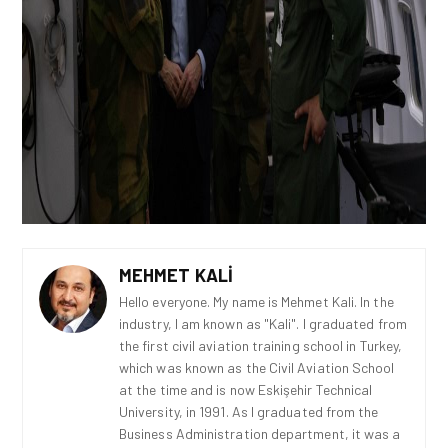
MEHMET KALI
Hello everyone. My name is Mehmet Kali. In the
industry, I am known as "Kali". I graduated from
the first civil aviation training school in Turkey,
which was known as the Civil Aviation School
at the time and is now Eskişehir Technical
University, in 1991. As I graduated from the
Business Administration department, it was a