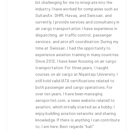
bit challenging for me to integrate into the
industry. I have worked for companies such as
SultanAir, DHMI, Havaş, and Swissair, and
currently, I provide services and consultancy in
air cargo transportation. I have experience in
dispatching, air traffic control, passenger
services, and aircraft coordination. During my
time at Swissair, I had the opportunity to
experience aviation training in many countries.
Since 2012, I have been focusing on air cargo
transportation. For three years, I taught
courses on air cargo at Nişantaşı University. I
still hold valid IATA certifications related to
both passenger and cargo operations. For
over ten years, I have been managing
aeroportist.com, a news website related to
aviation, which initially started as a hobby. I
enjoy building aviation networks and sharing
knowledge. If there is anything I can contribute
to, I am here. Best regards "kali"