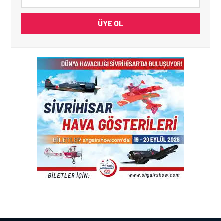
ÜYE OL