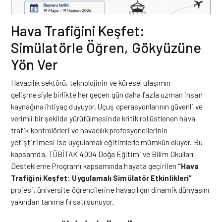
Hava Trafiğini Keşfet:
Simülatörle Öğren, Gökyüzüne
Yön Ver
Havacılık sektörü, teknolojinin ve küresel ulaşımın
gelişmesiyle birlikte her geçen gün daha fazla uzman insan
kaynağına ihtiyaç duyuyor. Uçuş operasyonlarının güvenli ve
verimli bir şekilde yürütülmesinde kritik rol üstlenen hava
trafik kontrolörleri ve havacılık profesyonellerinin
yetiştirilmesi ise uygulamalı eğitimlerle mümkün oluyor. Bu
kapsamda, TÜBİTAK 4004 Doğa Eğitimi ve Bilim Okulları
Destekleme Programı kapsamında hayata geçirilen
“Hava
Trafiğini Keşfet: Uygulamalı Simülatör Etkinlikleri”
projesi, üniversite öğrencilerine havacılığın dinamik dünyasını
yakından tanıma fırsatı sunuyor.