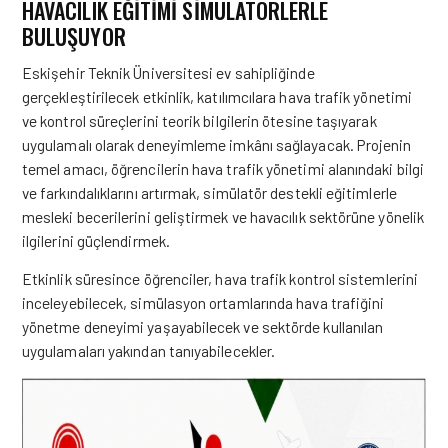
HAVACILIK EĞITIMI SIMÜLATÖRLERLE
BULUŞUYOR
Eskişehir Teknik Üniversitesi ev sahipliğinde
gerçekleştirilecek etkinlik, katılımcılara hava trafik yönetimi
ve kontrol süreçlerini teorik bilgilerin ötesine taşıyarak
uygulamalı olarak deneyimleme imkânı sağlayacak. Projenin
temel amacı, öğrencilerin hava trafik yönetimi alanındaki bilgi
ve farkındalıklarını artırmak, simülatör destekli eğitimlerle
mesleki becerilerini geliştirmek ve havacılık sektörüne yönelik
ilgilerini güçlendirmek.
Etkinlik süresince öğrenciler, hava trafik kontrol sistemlerini
inceleyebilecek, simülasyon ortamlarında hava trafiğini
yönetme deneyimi yaşayabilecek ve sektörde kullanılan
uygulamaları yakından tanıyabilecekler.