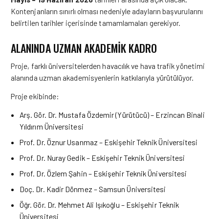
Kontenjanların sınırlı olması nedeniyle adayların başvurularını
belirtilen tarihler içerisinde tamamlamaları gerekiyor.
ALANINDA UZMAN AKADEMIK KADRO
Proje, farklı üniversitelerden havacılık ve hava trafik yönetimi
alanında uzman akademisyenlerin katkılarıyla yürütülüyor.
Proje ekibinde:
Arş. Gör. Dr. Mustafa Özdemir (Yürütücü) – Erzincan Binali
Yıldırım Üniversitesi
Prof. Dr. Öznur Usanmaz – Eskişehir Teknik Üniversitesi
Prof. Dr. Nuray Gedik – Eskişehir Teknik Üniversitesi
Prof. Dr. Özlem Şahin – Eskişehir Teknik Üniversitesi
Doç. Dr. Kadir Dönmez – Samsun Üniversitesi
Öğr. Gör. Dr. Mehmet Ali Işıkoğlu – Eskişehir Teknik
Üniversitesi