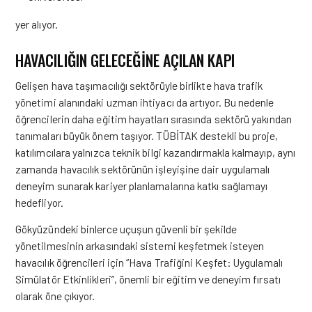
yer alıyor.
HAVACILIĞIN GELECEĞINE AÇILAN KAPI
Gelişen hava taşımacılığı sektörüyle birlikte hava trafik
yönetimi alanındaki uzman ihtiyacı da artıyor. Bu nedenle
öğrencilerin daha eğitim hayatları sırasında sektörü yakından
tanımaları büyük önem taşıyor. TÜBİTAK destekli bu proje,
katılımcılara yalnızca teknik bilgi kazandırmakla kalmayıp, aynı
zamanda havacılık sektörünün işleyişine dair uygulamalı
deneyim sunarak kariyer planlamalarına katkı sağlamayı
hedefliyor.
Gökyüzündeki binlerce uçuşun güvenli bir şekilde
yönetilmesinin arkasındaki sistemi keşfetmek isteyen
havacılık öğrencileri için “Hava Trafiğini Keşfet: Uygulamalı
Simülatör Etkinlikleri”, önemli bir eğitim ve deneyim fırsatı
olarak öne çıkıyor.