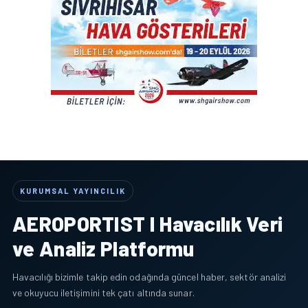
KURUMSAL YAYINCILIK
AEROPORTIST I Havacılık Veri
ve Analiz Platformu
Havacılığı bizimle takip edin odağında güncel haber, sektör analizi
ve okuyucu iletişimini tek çatı altında sunar.