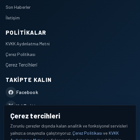
Son Haberler
İletişim
POLITIKALAR
KVKK Aydınlatma Metni
Çerez Politikası
Çerez Tercihleri
TAKIPTE KALIN
Facebook
X / Twitter
Çerez tercihleri
YouTube
Zorunlu çerezler dışında kalan analitik ve fonksiyonel servisleri
yalnızca onayınızla çalıştırıyoruz.
Çerez Politikası
ve
KVKK
WhatsApp