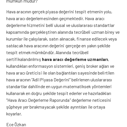
mümkün müdür?
Hava aracının gerçek piyasa değerini tespit etmenin yolu,
hava aracı değerlemesinden geçmektedir. Hava aracı
değerleme hizmetini belli ulusal ve uluslararası standartlar
kapsamında gerçekleştiren alanında tecrübeli uzman birey ve
kurumlar ile çalışılarak, satın alınacak, finanse edilecek veya
satılacak hava aracının değerini gerçeğe en yakın şekilde
tespit etmek mümkündür. Alanında tecrübeli
sertifikalandırılmış
hava aracı değerleme uzmanları
,
kullandıkları enformasyon sistemleri, geniş broker ağları ve
hava aracı üreticisi ile olan bağlantıları sayesinde belirtilen
hava aracının ‘’Adil Piyasa Değerini’’ belirlenen uluslararası
standartlar dahilinde en uygun matematiksek yöntemleri
kullanarak en doğru şekilde tespit ederler ve hazırladıkları
‘’Hava Aracı Değerleme Raporunda’’ değerleme neticesini
şüpheye yer bırakmayacak şekilde ayrıntıları ile ortaya
koyarlar.
Ece Özkan