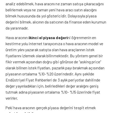
analiz edebilmek, hava aracını ne zaman satışa çıkaracağını
belirlemek veya ne zaman yeni hava aracı satın alacığını
bilmek hususunda da yol göstericidir. Dolayısıyla piyasa
değerini bilmek, alıcının da satıcının da finanse eden kurumun
da yararınadır.
Hava aracının
ikinci el piyasa değeri
ni öğrenmenin en
kestirme yolu internet tarayıcınıza o hava aracının model ve
üretim yılını yazarak satışta olan hava araçlarının istek
fiyatlarını izlemek olarak bilinmektedir. Bu yöntem genel bir
fikir vermek açısından doğru gibi görünse de ‘’asking price’’
olarak bilinen istek fiyatları, pazarlık payı bırakmak açısından
piyasanın ortalama %10-%20 üzerindedir. Aynı şekilde
Endüstriyel Fiyat Rehberleri de 3 aylık periyotlar dahilinde
değer yayınladıkları için, belirledikleri değer aralığını geniş
tutmak adına piyasanın ortalama %10- %15 üzerinde fiyat
verirler.
Peki hava aracının gerçek piyasa değerini tespit etmek