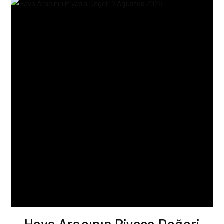
Hava Aracının Piyasa Değeri