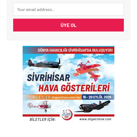
ÜYE OL