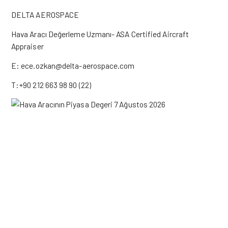
DELTA AEROSPACE
Hava Aracı Değerleme Uzmanı- ASA Certified Aircraft
Appraiser
E: ece.ozkan@delta-aerospace.com
T:+90 212 663 98 90 (22)