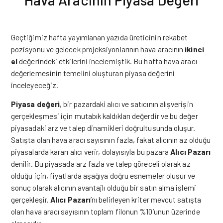
Geçtiğimiz hafta yayımlanan yazıda üreticinin rekabet
pozisyonu ve gelecek projeksiyonlarının hava aracının
ikinci
el
değerindeki etkilerini incelemiştik. Bu hafta hava aracı
değerlemesinin temelini oluşturan piyasa değerini
inceleyeceğiz.
Piyasa değeri
, bir pazardaki alıcı ve satıcının alışverişin
gerçekleşmesi için mutabık kaldıkları değerdir ve bu değer
piyasadaki arz ve talep dinamikleri doğrultusunda oluşur.
Satışta olan hava aracı sayısının fazla, fakat alıcının az olduğu
piyasalarda kararı alıcı verir, dolayısıyla bu pazara
Alıcı Pazarı
denilir. Bu piyasada arz fazla ve talep göreceli olarak az
olduğu için, fiyatlarda aşağıya doğru esnemeler oluşur ve
sonuç olarak alıcının avantajlı olduğu bir satın alma işlemi
gerçekleşir.
Alıcı Pazarı
’nı belirleyen kriter mevcut satışta
olan hava aracı sayısının toplam filonun %10’unun üzerinde