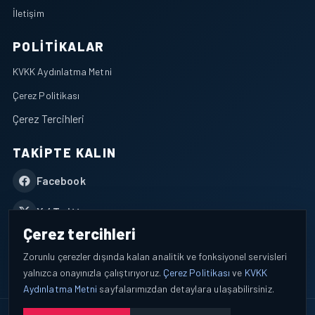
İletişim
POLITIKALAR
KVKK Aydınlatma Metni
Çerez Politikası
Çerez Tercihleri
TAKIPTE KALIN
Facebook
X / Twitter
Çerez tercihleri
YouTube
Zorunlu çerezler dışında kalan analitik ve fonksiyonel servisleri
yalnızca onayınızla çalıştırıyoruz.
Çerez Politikası
ve
KVKK
WhatsApp
Aydınlatma Metni
sayfalarımızdan detaylara ulaşabilirsiniz.