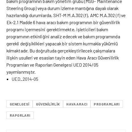
bakım programının bakım yönetim grubu (MSG- Maintenance
Steering Group) veya durum izleme mantığına dayalı olarak
hazırlandığı durumlarda, SHT-M M.A.302 (f), AMC M.A.302 (f) ve
Ek-2.1 Madde 6 hava aracı bakım programının bir güvenilirlik
programı içermesini gerektirmekte, işleticileri bakım
programının etkinliğini analiz edecek ve bakım programında
gerekli değişiklikleri yapacak bir sistem kurmakla yükümlü
kılmaktadır. Bu doğrultuda gerçekleştirilecek çalışmalara
ilişkin usulleri ve esasları tayin eden Hava Aracı Güvenilirlik
Programları ve Raporları Genelgesi UED 2014/05
yayımlanmıştır.
UED_2014-05
GENELGESI
GÜVENILIRLIK
HAVA ARACI
PROGRAMLARI
RAPORLARI