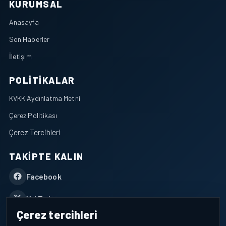
KURUMSAL
Anasayfa
Son Haberler
İletişim
POLITIKALAR
KVKK Aydınlatma Metni
Çerez Politikası
Çerez Tercihleri
TAKIPTE KALIN
Facebook
X / Twitter
Çerez tercihleri
YouTube