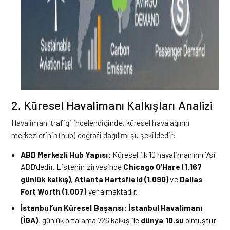
2. Küresel Havalimanı Kalkışları Analizi
Havalimanı trafiği incelendiğinde, küresel hava ağının
merkezlerinin (hub) coğrafi dağılımı şu şekildedir:
ABD Merkezli Hub Yapısı:
Küresel ilk 10 havalimanının 7’si
ABD’dedir. Listenin zirvesinde
Chicago O’Hare (1.167
günlük kalkış)
,
Atlanta Hartsfield (1.090)
ve
Dallas
Fort Worth (1.007)
yer almaktadır.
İstanbul’un Küresel Başarısı:
İstanbul Havalimanı
(İGA)
, günlük ortalama 726 kalkış ile
dünya 10.su
olmuştur