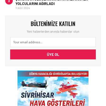
3
YOLCULARINI AĞIRLADI
11 AĞU 2024
BÜLTENIMIZE KATILIN
Yeni haberlerden anında haberdar olun
ÜYE OL