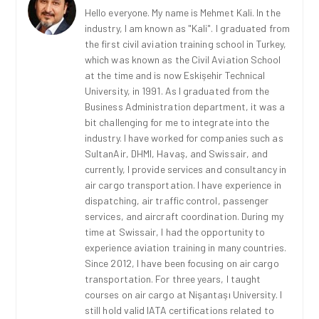
Hello everyone. My name is Mehmet Kali. In the
industry, I am known as "Kali". I graduated from
the first civil aviation training school in Turkey,
which was known as the Civil Aviation School
at the time and is now Eskişehir Technical
University, in 1991. As I graduated from the
Business Administration department, it was a
bit challenging for me to integrate into the
industry. I have worked for companies such as
SultanAir, DHMI, Havaş, and Swissair, and
currently, I provide services and consultancy in
air cargo transportation. I have experience in
dispatching, air traffic control, passenger
services, and aircraft coordination. During my
time at Swissair, I had the opportunity to
experience aviation training in many countries.
Since 2012, I have been focusing on air cargo
transportation. For three years, I taught
courses on air cargo at Nişantaşı University. I
still hold valid IATA certifications related to