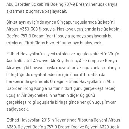
Abu Dabi’den üç kabinli Boeing 787-9 Dreamliner uçaklarıyla
aktarmasız uçmaya başlayacak.
Şirket aynı ay içinde ayrıca Singapur uçuşlarında üç kabinli
Airbus A330-300 filosuyla, Moskova uçuşlarında ise üç kabinli
Boeing 787-9 Dreamliner filosuyla uçmaya başlayarak bu
rotalarda First Class hizmeti sunmaya başlayacak.
Etihad Havayolları’nın yeni rotaları ve uçuşları, şirketin Virgin
Australia, Jet Airways, Air Seychelles, Air Europa ve Kenya
Airways gibi havayollarıyla mevcut ortak uçuş anlaşmalarıyla
birleştiğinde seyahat edenler için önemli fırsatları da
beraberinde getirecek. Örneğin Etihad Havayolları’nın Abu
Dabi’den Hong Kong’a haftanın dört günü gerçekleştireceği
uçuşlar Air Seychelles’in haftanın diğer üç günü
gerçekleştirdiği uçuşlarla birleştiğinde her gün uçuş imkanı
sağlayacak.
Etihad Havayolları 2015’in ilk yarısında filosuna üç yeni Airbus
A380, üç yeni Boeing 787-9 Dreamliner ve üç yeni A320 uçak