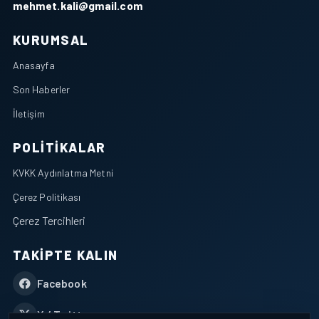
mehmet.kali@gmail.com
KURUMSAL
Anasayfa
Son Haberler
İletişim
POLITIKALAR
KVKK Aydınlatma Metni
Çerez Politikası
Çerez Tercihleri
TAKIPTE KALIN
Facebook
X / Twitter