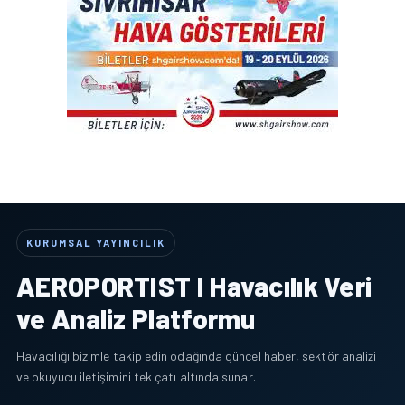
KURUMSAL YAYINCILIK
AEROPORTIST I Havacılık Veri
ve Analiz Platformu
Havacılığı bizimle takip edin odağında güncel haber, sektör analizi
ve okuyucu iletişimini tek çatı altında sunar.