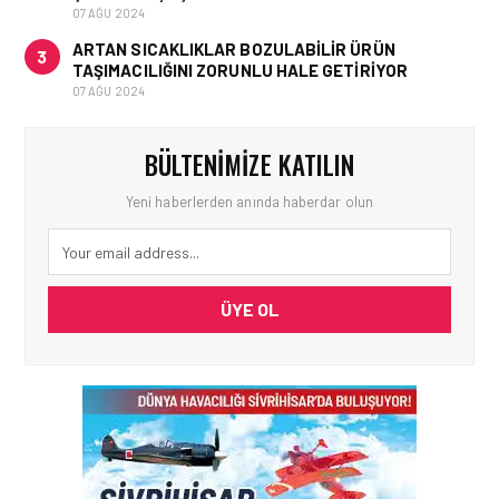
07 AĞU 2024
ARTAN SICAKLIKLAR BOZULABILIR ÜRÜN
3
TAŞIMACILIĞINI ZORUNLU HALE GETIRIYOR
07 AĞU 2024
BÜLTENIMIZE KATILIN
Yeni haberlerden anında haberdar olun
ÜYE OL