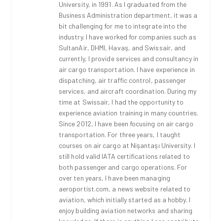
University, in 1991. As I graduated from the
Business Administration department, it was a
bit challenging for me to integrate into the
industry. I have worked for companies such as
SultanAir, DHMI, Havaş, and Swissair, and
currently, I provide services and consultancy in
air cargo transportation. I have experience in
dispatching, air traffic control, passenger
services, and aircraft coordination. During my
time at Swissair, I had the opportunity to
experience aviation training in many countries.
Since 2012, I have been focusing on air cargo
transportation. For three years, I taught
courses on air cargo at Nişantaşı University. I
still hold valid IATA certifications related to
both passenger and cargo operations. For
over ten years, I have been managing
aeroportist.com, a news website related to
aviation, which initially started as a hobby. I
enjoy building aviation networks and sharing