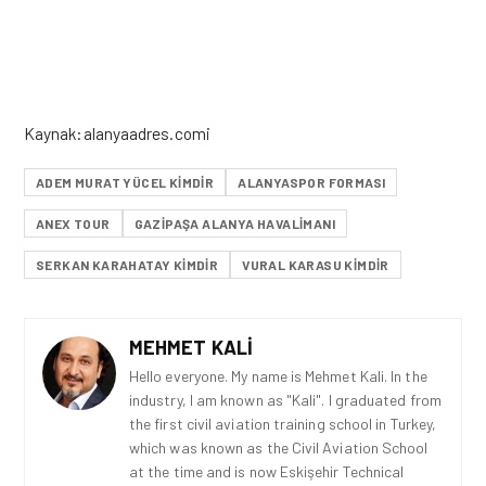
Kaynak:alanyaadres.comi
ADEM MURAT YÜCEL KIMDIR
ALANYASPOR FORMASI
ANEX TOUR
GAZIPAŞA ALANYA HAVALIMANI
SERKAN KARAHATAY KIMDIR
VURAL KARASU KIMDIR
MEHMET KALI
Hello everyone. My name is Mehmet Kali. In the
industry, I am known as "Kali". I graduated from
the first civil aviation training school in Turkey,
which was known as the Civil Aviation School
at the time and is now Eskişehir Technical