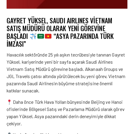
GAYRET YÜKSEL, SAUDI AIRLINES VİETNAM
SATIŞ MÜDÜRÜ OLARAK YENİ GÖREVİNE
BAŞLADI
“ASYA PAZARINDA TÜRK
İMZASI”
Havacılık sektöründe 25 yılı aşkın tecrübesiyle tanınan
Gayret
Yüksel
, kariyerinde yeni bir sayfa açarak Saudi Airlines
Vietnam Satış Müdürü görevine başladı. Alkanaah Groups ve
JGL Travels çatısı altında yürütülecek bu yeni görev, Vietnam
pazarında Saudi Airlines’ın büyüme stratejisine önemli
katkılar sunacak.
Daha önce Türk Hava Yolları bünyesinde Beijing ve Hanoi
ofislerinde Bölgesel Satış ve Pazarlama Müdürü olarak görev
yapan Yüksel, Asya pazarındaki derin deneyimiyle dikkat
çekiyor.