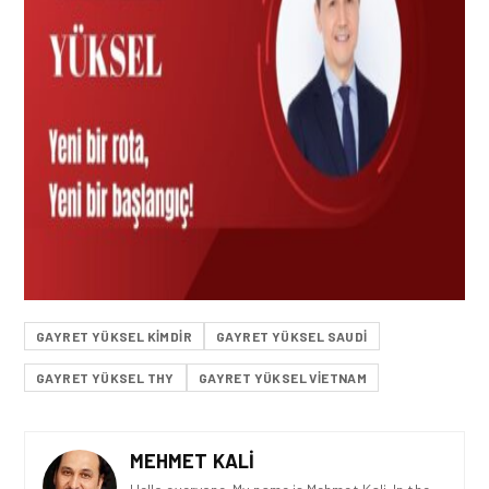
GAYRET YÜKSEL KIMDIR
GAYRET YÜKSEL SAUDI
GAYRET YÜKSEL THY
GAYRET YÜKSEL VIETNAM
MEHMET KALI