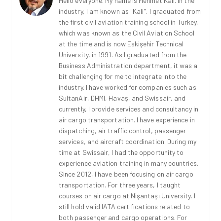
Hello everyone. My name is Mehmet Kali. In the
industry, I am known as "Kali". I graduated from
the first civil aviation training school in Turkey,
which was known as the Civil Aviation School
at the time and is now Eskişehir Technical
University, in 1991. As I graduated from the
Business Administration department, it was a
bit challenging for me to integrate into the
industry. I have worked for companies such as
SultanAir, DHMI, Havaş, and Swissair, and
currently, I provide services and consultancy in
air cargo transportation. I have experience in
dispatching, air traffic control, passenger
services, and aircraft coordination. During my
time at Swissair, I had the opportunity to
experience aviation training in many countries.
Since 2012, I have been focusing on air cargo
transportation. For three years, I taught
courses on air cargo at Nişantaşı University. I
still hold valid IATA certifications related to
both passenger and cargo operations. For