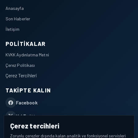
Anasayfa
Son Haberler
İletişim
POLITIKALAR
KVKK Aydınlatma Metni
Çerez Politikası
Çerez Tercihleri
TAKIPTE KALIN
Facebook
X / Twitter
Çerez tercihleri
YouTube
Zorunlu çerezler dışında kalan analitik ve fonksiyonel servisleri