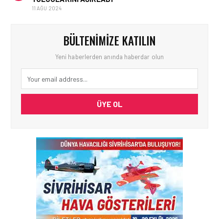
11 AĞU 2024
BÜLTENIMIZE KATILIN
Yeni haberlerden anında haberdar olun
ÜYE OL