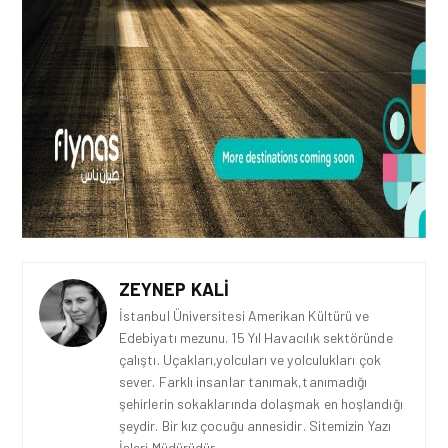
ZEYNEP KALI
İstanbul Üniversitesi Amerikan Kültürü ve
Edebiyatı mezunu. 15 Yıl Havacılık sektöründe
çalıştı. Uçakları,yolcuları ve yolculukları çok
sever. Farklı insanlar tanımak,tanımadığı
şehirlerin sokaklarında dolaşmak en hoşlandığı
şeydir. Bir kız çocuğu annesidir. Sitemizin Yazı
İşleri Müdürüdür