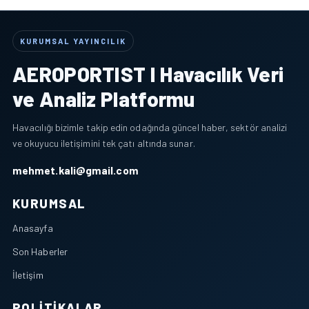
KURUMSAL YAYINCILIK
AEROPORTIST I Havacılık Veri
ve Analiz Platformu
Havacılığı bizimle takip edin odağında güncel haber, sektör analizi
ve okuyucu iletişimini tek çatı altında sunar.
mehmet.kali@gmail.com
KURUMSAL
Anasayfa
Son Haberler
İletişim
POLITIKALAR