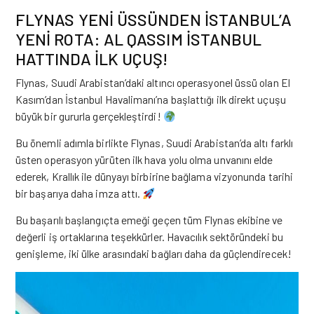
FLYNAS YENİ ÜSSÜNDEN İSTANBUL’A
YENİ ROTA: AL QASSIM İSTANBUL
HATTINDA İLK UÇUŞ!
Flynas, Suudi Arabistan’daki altıncı operasyonel üssü olan El
Kasım’dan İstanbul Havalimanı’na başlattığı ilk direkt uçuşu
büyük bir gururla gerçekleştirdi!
Bu önemli adımla birlikte Flynas, Suudi Arabistan’da altı farklı
üsten operasyon yürüten ilk hava yolu olma unvanını elde
ederek, Krallık ile dünyayı birbirine bağlama vizyonunda tarihi
bir başarıya daha imza attı.
Bu başarılı başlangıçta emeği geçen tüm Flynas ekibine ve
değerli iş ortaklarına teşekkürler. Havacılık sektöründeki bu
genişleme, iki ülke arasındaki bağları daha da güçlendirecek!