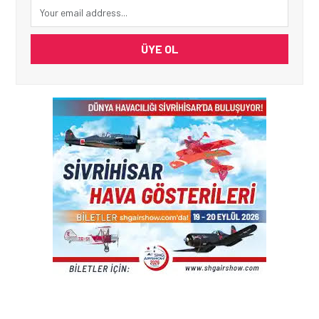
ÜYE OL