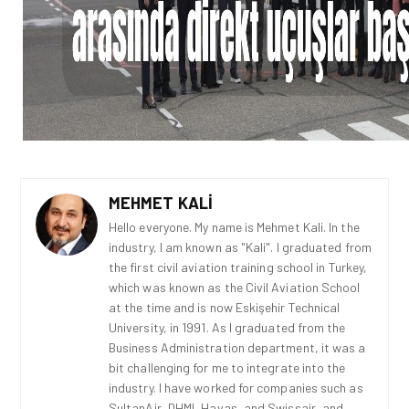
MEHMET KALI
Hello everyone. My name is Mehmet Kali. In the
industry, I am known as "Kali". I graduated from
the first civil aviation training school in Turkey,
which was known as the Civil Aviation School
at the time and is now Eskişehir Technical
University, in 1991. As I graduated from the
Business Administration department, it was a
bit challenging for me to integrate into the
industry. I have worked for companies such as
SultanAir, DHMI, Havaş, and Swissair, and