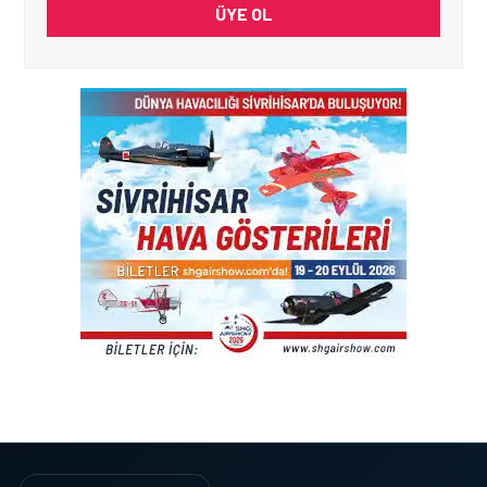
ÜYE OL