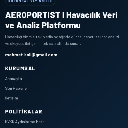
KURUMSAL YAYINCILIK
AEROPORTIST I Havacılık Veri
ve Analiz Platformu
Havacılığı bizimle takip edin odağında güncel haber, sektör analizi
ve okuyucu iletişimini tek çatı altında sunar.
mehmet.kali@gmail.com
KURUMSAL
Anasayfa
Son Haberler
İletişim
POLITIKALAR
KVKK Aydınlatma Metni