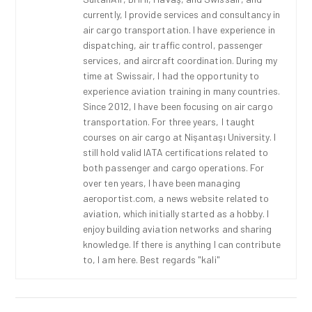
currently, I provide services and consultancy in
air cargo transportation. I have experience in
dispatching, air traffic control, passenger
services, and aircraft coordination. During my
time at Swissair, I had the opportunity to
experience aviation training in many countries.
Since 2012, I have been focusing on air cargo
transportation. For three years, I taught
courses on air cargo at Nişantaşı University. I
still hold valid IATA certifications related to
both passenger and cargo operations. For
over ten years, I have been managing
aeroportist.com, a news website related to
aviation, which initially started as a hobby. I
enjoy building aviation networks and sharing
knowledge. If there is anything I can contribute
to, I am here. Best regards "kali"