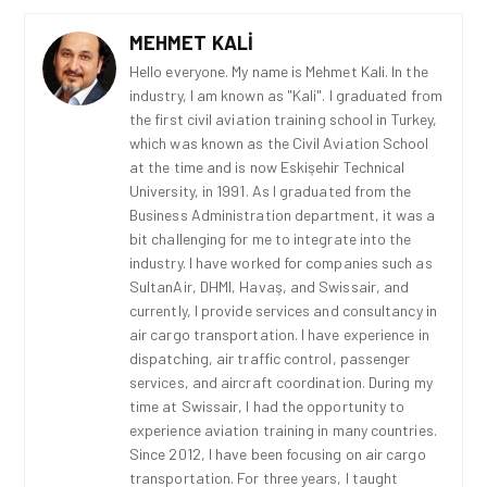
MEHMET KALI
Hello everyone. My name is Mehmet Kali. In the
industry, I am known as "Kali". I graduated from
the first civil aviation training school in Turkey,
which was known as the Civil Aviation School
at the time and is now Eskişehir Technical
University, in 1991. As I graduated from the
Business Administration department, it was a
bit challenging for me to integrate into the
industry. I have worked for companies such as
SultanAir, DHMI, Havaş, and Swissair, and
currently, I provide services and consultancy in
air cargo transportation. I have experience in
dispatching, air traffic control, passenger
services, and aircraft coordination. During my
time at Swissair, I had the opportunity to
experience aviation training in many countries.
Since 2012, I have been focusing on air cargo
transportation. For three years, I taught