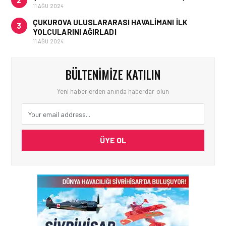
11 AĞU 2024
ÇUKUROVA ULUSLARARASI HAVALIMANI İLK
3
YOLCULARINI AĞIRLADI
11 AĞU 2024
BÜLTENIMIZE KATILIN
Yeni haberlerden anında haberdar olun
ÜYE OL