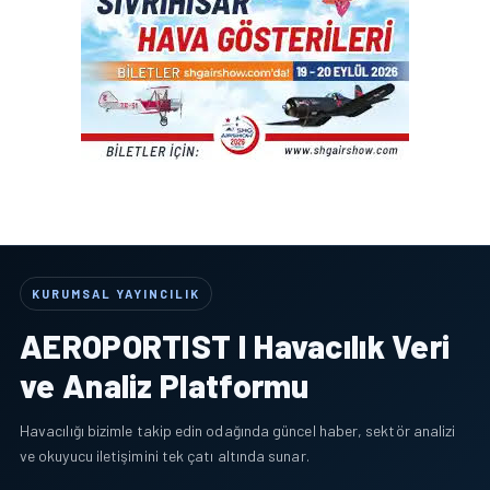
KURUMSAL YAYINCILIK
AEROPORTIST I Havacılık Veri
ve Analiz Platformu
Havacılığı bizimle takip edin odağında güncel haber, sektör analizi
ve okuyucu iletişimini tek çatı altında sunar.