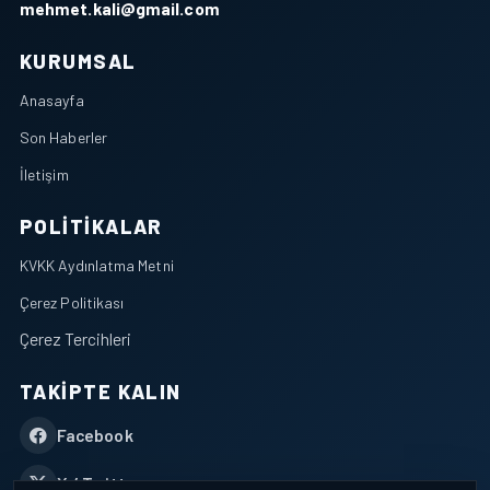
mehmet.kali@gmail.com
KURUMSAL
Anasayfa
Son Haberler
İletişim
POLITIKALAR
KVKK Aydınlatma Metni
Çerez Politikası
Çerez Tercihleri
TAKIPTE KALIN
Facebook
X / Twitter