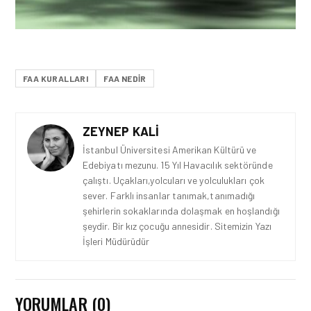
FAA KURALLARI
FAA NEDIR
ZEYNEP KALI
İstanbul Üniversitesi Amerikan Kültürü ve
Edebiyatı mezunu. 15 Yıl Havacılık sektöründe
çalıştı. Uçakları,yolcuları ve yolculukları çok
sever. Farklı insanlar tanımak,tanımadığı
şehirlerin sokaklarında dolaşmak en hoşlandığı
şeydir. Bir kız çocuğu annesidir. Sitemizin Yazı
İşleri Müdürüdür
YORUMLAR (0)