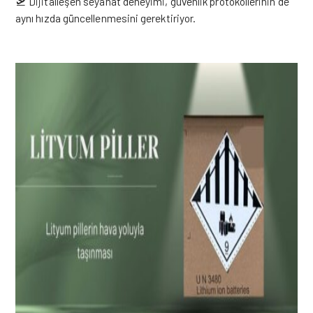
🛫 Dijitalleşen seyahat deneyimi, güvenlik protokollerinin de
aynı hızda güncellenmesini
gerektiriyor.