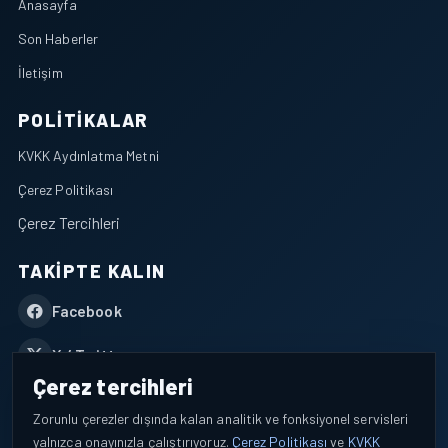
Anasayfa
Son Haberler
İletişim
POLITIKALAR
KVKK Aydınlatma Metni
Çerez Politikası
Çerez Tercihleri
TAKIPTE KALIN
Facebook
X / Twitter
Çerez tercihleri
YouTube
Zorunlu çerezler dışında kalan analitik ve fonksiyonel servisleri
yalnızca onayınızla çalıştırıyoruz.
Çerez Politikası
ve
KVKK
WhatsApp