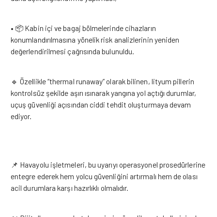
• 📦 Kabin içi ve bagaj bölmelerinde cihazların
konumlandırılmasına yönelik risk analizlerinin yeniden
değerlendirilmesi çağrısında bulunuldu.
🔹 Özellikle “thermal runaway” olarak bilinen, lityum pillerin
kontrolsüz şekilde aşırı ısınarak yangına yol açtığı durumlar,
uçuş güvenliği açısından ciddi tehdit oluşturmaya devam
ediyor.
📌 Havayolu işletmeleri, bu uyarıyı operasyonel prosedürlerine
entegre ederek hem yolcu güvenliğini artırmalı hem de olası
acil durumlara karşı hazırlıklı olmalıdır.