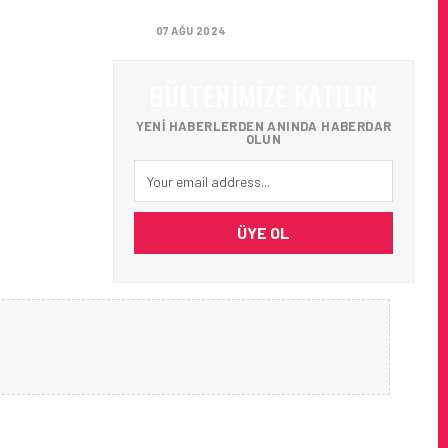
GETIRIYOR
07 AĞU 2024
BÜLTENIMIZE KATILIN
YENI HABERLERDEN ANINDA HABERDAR
OLUN
ÜYE OL