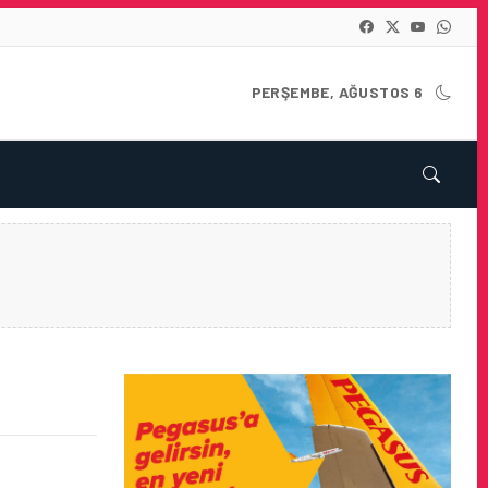
PERŞEMBE, AĞUSTOS 6