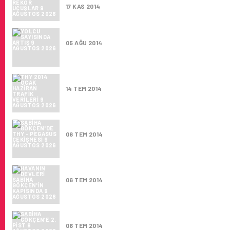
17 KAS 2014
YOLCU SAYISINDA ARTIŞ
05 AĞU 2014
THY 2014 OCAK HAZIRAN TRAFIK VERILERI
14 TEM 2014
SABIHA GÖKÇEN'DE THY – PEGASUS ÇEKIŞ
06 TEM 2014
HAVANIN DEVLERI SABIHA GÖKÇEN'IN KAPI
06 TEM 2014
SABIHA GÖKÇEN’E 2. PIST
06 TEM 2014