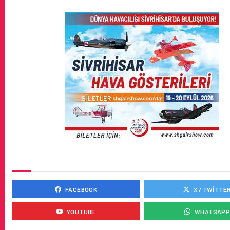
SOSYAL MEDYADA BIZ
FACEBOOK
X / TWITTE
YOUTUBE
WHATSAP