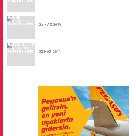
YINE REKOR…
24 HAZ 2014
2014 ' ÜN ILK REKORU
23 HAZ 2014