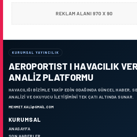
REKLAM ALANI 970 X 90
KURUMSAL YAYINCILIK
AEROPORTIST I HAVACILIK VER
ANALIZ PLATFORMU
HAVACILIĞI BIZIMLE TAKIP EDIN ODAĞINDA GÜNCEL HABER, 
ANALIZI VE OKUYUCU ILETIŞIMINI TEK ÇATI ALTINDA SUNAR.
MEHMET.KALI@GMAIL.COM
KURUMSAL
ANASAYFA
SON HABERLER