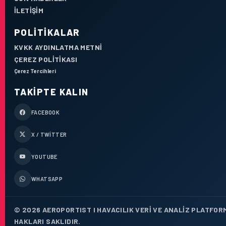
İLETIŞIM
POLITIKALAR
KVKK AYDINLATMA METNI
ÇEREZ POLITIKASI
Çerez Tercihleri
TAKIPTE KALIN
FACEBOOK
X / TWITTER
YOUTUBE
WHATSAPP
© 2026 AEROPORTIST I HAVACILIK VERI VE ANALIZ PLATFOR
HAKLARI SAKLIDIR.