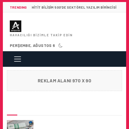
TRENDING
HITIT BILIŞIM 500’DE SEKTÖREL YAZILIM BIRINCISI
HAVACILIĞI BIZIMLE TAKIP EDIN
PERŞEMBE, AĞUSTOS 6
REKLAM ALANI 970 X 90
SON HABERLER
EMIRATES’TEN RAMAZAN AYI’NA ÖZEL
HIZMETLER