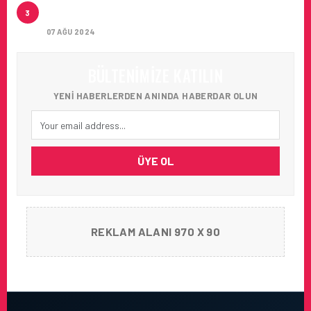
ARTAN SICAKLIKLAR BOZULABILIR ÜRÜN
3
TAŞIMACILIĞINI ZORUNLU HALE GETIRIYOR
07 AĞU 2024
BÜLTENIMIZE KATILIN
YENI HABERLERDEN ANINDA HABERDAR OLUN
ÜYE OL
REKLAM ALANI 970 X 90