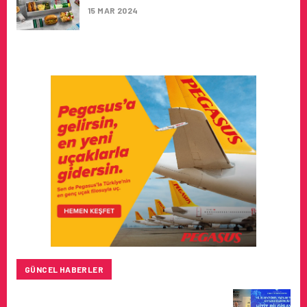
15 MAR 2024
GÜNCEL HABERLER
HITIT BILIŞIM 500’DE SEKTÖREL YAZILIM