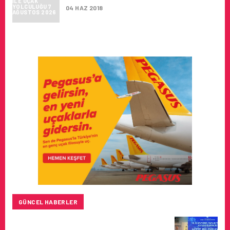
04 HAZ 2018
GÜNCEL HABERLER
HITIT BILIŞIM 500’DE SEKTÖREL YAZILIM