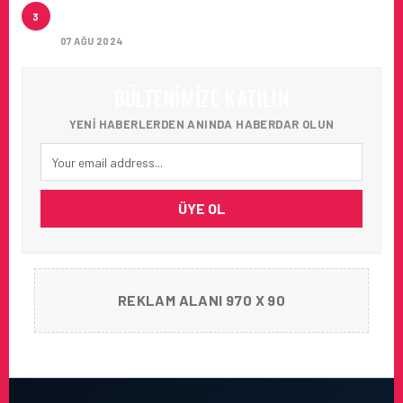
ARTAN SICAKLIKLAR BOZULABILIR ÜRÜN
3
TAŞIMACILIĞINI ZORUNLU HALE GETIRIYOR
07 AĞU 2024
BÜLTENIMIZE KATILIN
YENI HABERLERDEN ANINDA HABERDAR OLUN
ÜYE OL
REKLAM ALANI 970 X 90