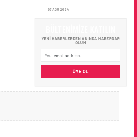
GETIRIYOR
07 AĞU 2024
BÜLTENIMIZE KATILIN
YENI HABERLERDEN ANINDA HABERDAR
OLUN
ÜYE OL