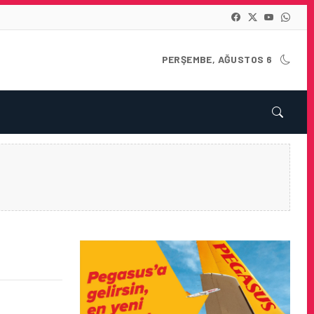
PERŞEMBE, AĞUSTOS 6