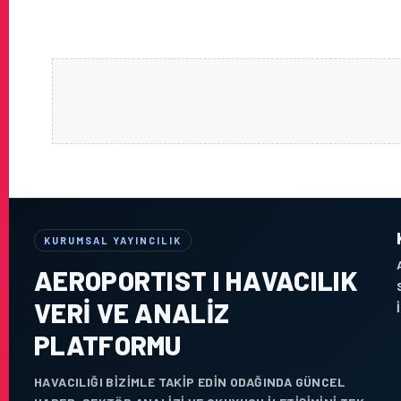
KURUMSAL YAYINCILIK
AEROPORTIST I HAVACILIK
VERI VE ANALIZ
PLATFORMU
HAVACILIĞI BIZIMLE TAKIP EDIN ODAĞINDA GÜNCEL