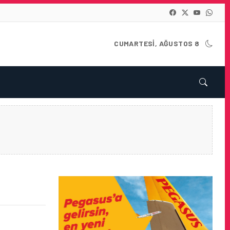
CUMARTESI, AĞUSTOS 8