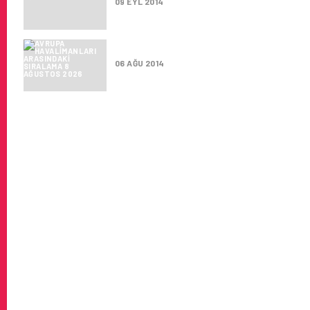
09 EYL 2014
AVRUPA HAVALIMANLARI ARAS
06 AĞU 2014