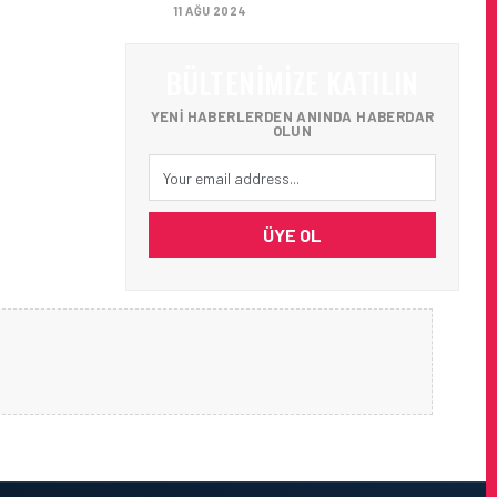
11 AĞU 2024
BÜLTENIMIZE KATILIN
YENI HABERLERDEN ANINDA HABERDAR
OLUN
ÜYE OL