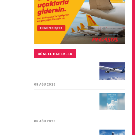
GÜNCEL HABERLER
BAYKAR’DAN İSTANBUL
MERKEZLI YENI HAVA
KARGO ŞIRKETI YOLDA!
09 AĞU 2026
TÜRK HAVA YOLLARI’NIN
STRATEJIK DÖNÜŞÜM
HIKAYESI: YIRMIBIRINCI
YÜZYIL GÖKTÜRKLERI
08 AĞU 2026
SUNEXPRESS’IN ÜÇ GÜN