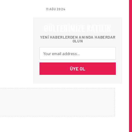
AĞIRLADI
11 AĞU 2024
BÜLTENIMIZE KATILIN
YENI HABERLERDEN ANINDA HABERDAR
OLUN
ÜYE OL