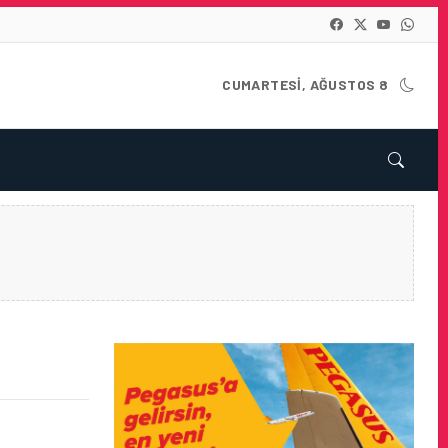
CUMARTESI, AĞUSTOS 8